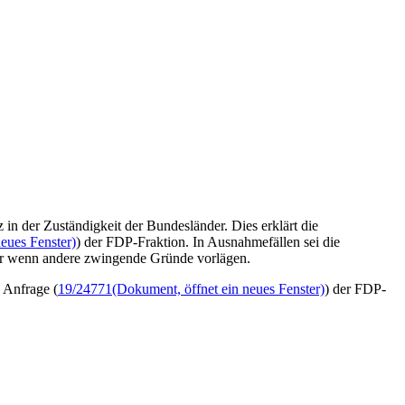
 der Zuständigkeit der Bundesländer. Dies erklärt die
eues Fenster)
) der FDP-Fraktion. In Ausnahmefällen sei die
der wenn andere zwingende Gründe vorlägen.
e Anfrage (
19/24771
(Dokument, öffnet ein neues Fenster)
) der FDP-