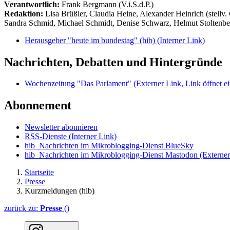
Verantwortlich:
Frank Bergmann (V.i.S.d.P.)
Redaktion:
Lisa Brüßler, Claudia Heine, Alexander Heinrich (stellv.
Sandra Schmid, Michael Schmidt, Denise Schwarz, Helmut Stoltenbe
Herausgeber "heute im bundestag" (hib)
(Interner Link)
Nachrichten, Debatten und Hintergründe
Wochenzeitung "Das Parlament"
(Externer Link, Link öffnet ei
Abonnement
Newsletter abonnieren
RSS-Dienste
(Interner Link)
hib_Nachrichten im Mikroblogging-Dienst BlueSky
hib_Nachrichten im Mikroblogging-Dienst Mastodon
(Externer
Startseite
Presse
Kurzmeldungen (hib)
zurück zu:
Presse
()