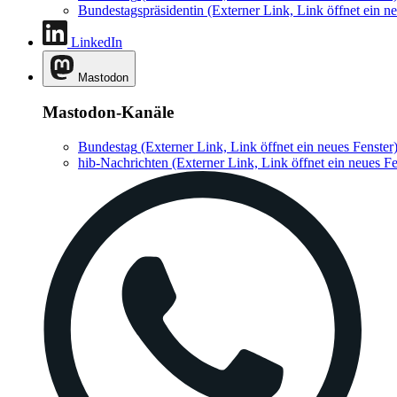
Bundestagspräsidentin
(Externer Link, Link öffnet ein ne
LinkedIn
Mastodon
Mastodon-Kanäle
Bundestag
(Externer Link, Link öffnet ein neues Fenster
hib-Nachrichten
(Externer Link, Link öffnet ein neues Fe