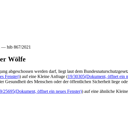
t — hib 867/2021
der Wölfe
abgeschossen werden darf, liegt laut dem Bundesnaturschutzgesetz in
es Fenster)
) auf eine Kleine Anfrage (
19/30305
(Dokument, öffnet ein n
er Gesundheit des Menschen oder der öffentlichen Sicherheit liege o
9/25695
(Dokument, öffnet ein neues Fenster)
) auf eine ähnliche Klein