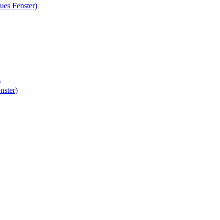
ues Fenster)
)
nster)