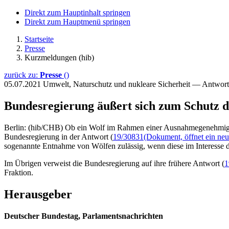
Direkt zum Hauptinhalt springen
Direkt zum Hauptmenü springen
Startseite
Presse
Kurzmeldungen (hib)
zurück zu:
Presse
()
05.07.2021
Umwelt, Naturschutz und nukleare Sicherheit — Antwor
Bundesregierung äußert sich zum Schutz 
Berlin: (hib/CHB) Ob ein Wolf im Rahmen einer Ausnahmegenehmigung 
Bundesregierung in der Antwort (
19/30831
(Dokument, öffnet ein neu
sogenannte Entnahme von Wölfen zulässig, wenn diese im Interesse d
Im Übrigen verweist die Bundesregierung auf ihre frühere Antwort (
1
Fraktion.
Herausgeber
Deutscher Bundestag, Parlamentsnachrichten