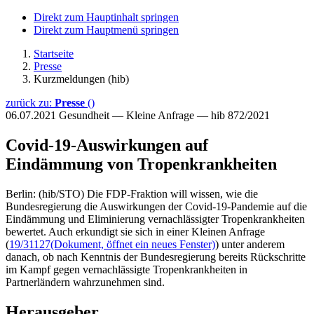
Direkt zum Hauptinhalt springen
Direkt zum Hauptmenü springen
Startseite
Presse
Kurzmeldungen (hib)
zurück zu:
Presse
()
06.07.2021
Gesundheit — Kleine Anfrage — hib 872/2021
Covid-19-Auswirkungen auf
Eindämmung von Tropenkrankheiten
Berlin: (hib/STO) Die FDP-Fraktion will wissen, wie die
Bundesregierung die Auswirkungen der Covid-19-Pandemie auf die
Eindämmung und Eliminierung vernachlässigter Tropenkrankheiten
bewertet. Auch erkundigt sie sich in einer Kleinen Anfrage
(
19/31127
(Dokument, öffnet ein neues Fenster)
) unter anderem
danach, ob nach Kenntnis der Bundesregierung bereits Rückschritte
im Kampf gegen vernachlässigte Tropenkrankheiten in
Partnerländern wahrzunehmen sind.
Herausgeber