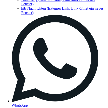
Fenster)
hib-Nachrichten
(Externer Link, Link öffnet ein neues
Fenster)
WhatsApp