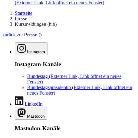
(Externer Link, Link öffnet ein neues Fenster)
Startseite
Presse
Kurzmeldungen (hib)
zurück zu:
Presse
()
Instagram
Instagram-Kanäle
Bundestag
(Externer Link, Link öffnet ein neues
Fenster)
Bundestagspräsidentin
(Externer Link, Link öffnet ein
neues Fenster)
LinkedIn
Mastodon
Mastodon-Kanäle