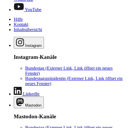
YouTube
Hilfe
Kontakt
Inhaltsübersicht
Instagram
Instagram-Kanäle
Bundestag
(Externer Link, Link öffnet ein neues
Fenster)
Bundestagspräsidentin
(Externer Link, Link öffnet ein
neues Fenster)
LinkedIn
Mastodon
Mastodon-Kanäle
Bundestag
(Externer Link, Link öffnet ein neues