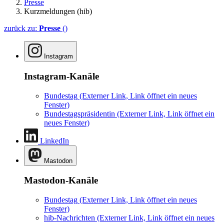
Presse
Kurzmeldungen (hib)
zurück zu:
Presse
()
Instagram
Instagram-Kanäle
Bundestag
(Externer Link, Link öffnet ein neues
Fenster)
Bundestagspräsidentin
(Externer Link, Link öffnet ein
neues Fenster)
LinkedIn
Mastodon
Mastodon-Kanäle
Bundestag
(Externer Link, Link öffnet ein neues
Fenster)
hib-Nachrichten
(Externer Link, Link öffnet ein neues