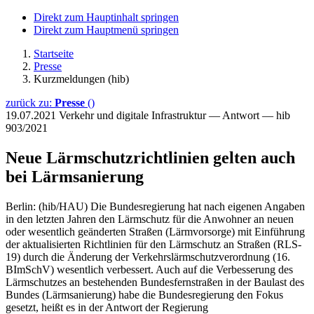
Direkt zum Hauptinhalt springen
Direkt zum Hauptmenü springen
Startseite
Presse
Kurzmeldungen (hib)
zurück zu:
Presse
()
19.07.2021
Verkehr und digitale Infrastruktur — Antwort — hib
903/2021
Neue Lärmschutzrichtlinien gelten auch
bei Lärmsanierung
Berlin: (hib/HAU) Die Bundesregierung hat nach eigenen Angaben
in den letzten Jahren den Lärmschutz für die Anwohner an neuen
oder wesentlich geänderten Straßen (Lärmvorsorge) mit Einführung
der aktualisierten Richtlinien für den Lärmschutz an Straßen (RLS-
19) durch die Änderung der Verkehrslärmschutzverordnung (16.
BImSchV) wesentlich verbessert. Auch auf die Verbesserung des
Lärmschutzes an bestehenden Bundesfernstraßen in der Baulast des
Bundes (Lärmsanierung) habe die Bundesregierung den Fokus
gesetzt, heißt es in der Antwort der Regierung