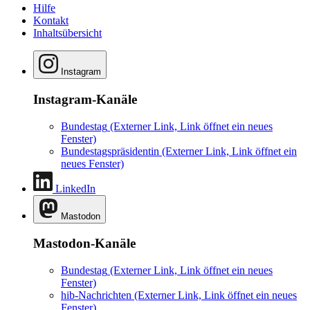
Hilfe
Kontakt
Inhaltsübersicht
Instagram
Instagram-Kanäle
Bundestag
(Externer Link, Link öffnet ein neues
Fenster)
Bundestagspräsidentin
(Externer Link, Link öffnet ein
neues Fenster)
LinkedIn
Mastodon
Mastodon-Kanäle
Bundestag
(Externer Link, Link öffnet ein neues
Fenster)
hib-Nachrichten
(Externer Link, Link öffnet ein neues
Fenster)