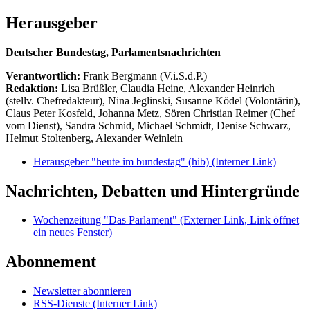
Herausgeber
Deutscher Bundestag, Parlamentsnachrichten
Verantwortlich:
Frank Bergmann (V.i.S.d.P.)
Redaktion:
Lisa Brüßler, Claudia Heine, Alexander Heinrich
(stellv. Chefredakteur), Nina Jeglinski,
Susanne Ködel (Volontärin),
Claus Peter Kosfeld, Johanna Metz, Sören Christian Reimer (Chef
vom Dienst), Sandra Schmid, Michael Schmidt, Denise Schwarz,
Helmut Stoltenberg, Alexander Weinlein
Herausgeber "heute im bundestag" (hib)
(Interner Link)
Nachrichten, Debatten und Hintergründe
Wochenzeitung "Das Parlament"
(Externer Link, Link öffnet
ein neues Fenster)
Abonnement
Newsletter abonnieren
RSS-Dienste
(Interner Link)