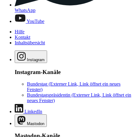
WhatsApp
YouTube
Hilfe
Kontakt
Inhaltsübersicht
Instagram
Instagram-Kanäle
Bundestag
(Externer Link, Link öffnet ein neues
Fenster)
Bundestagspräsidentin
(Externer Link, Link öffnet ein
neues Fenster)
LinkedIn
Mastodon
Mastodon-Kanäle