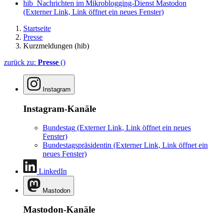
hib_Nachrichten im Mikroblogging-Dienst Mastodon
(Externer Link, Link öffnet ein neues Fenster)
Startseite
Presse
Kurzmeldungen (hib)
zurück zu:
Presse
()
Instagram
Instagram-Kanäle
Bundestag
(Externer Link, Link öffnet ein neues
Fenster)
Bundestagspräsidentin
(Externer Link, Link öffnet ein
neues Fenster)
LinkedIn
Mastodon
Mastodon-Kanäle