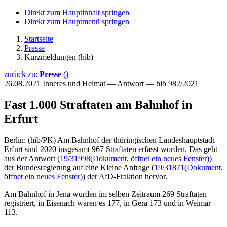
Direkt zum Hauptinhalt springen
Direkt zum Hauptmenü springen
Startseite
Presse
Kurzmeldungen (hib)
zurück zu:
Presse
()
26.08.2021
Inneres und Heimat — Antwort — hib 982/2021
Fast 1.000 Straftaten am Bahnhof in
Erfurt
Berlin: (hib/PK) Am Bahnhof der thüringischen Landeshauptstadt
Erfurt sind 2020 insgesamt 967 Straftaten erfasst worden. Das geht
aus der Antwort (
19/31998
(Dokument, öffnet ein neues Fenster)
)
der Bundesregierung auf eine Kleine Anfrage (
19/31871
(Dokument,
öffnet ein neues Fenster)
) der AfD-Fraktion hervor.
Am Bahnhof in Jena wurden im selben Zeitraum 269 Straftaten
registriert, in Eisenach waren es 177, in Gera 173 und in Weimar
113.