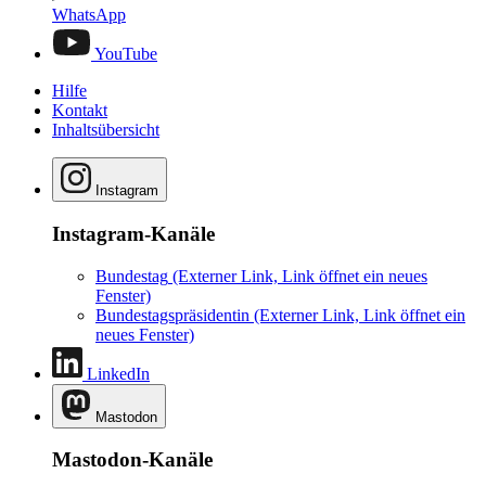
WhatsApp
YouTube
Hilfe
Kontakt
Inhaltsübersicht
Instagram
Instagram-Kanäle
Bundestag
(Externer Link, Link öffnet ein neues
Fenster)
Bundestagspräsidentin
(Externer Link, Link öffnet ein
neues Fenster)
LinkedIn
Mastodon
Mastodon-Kanäle