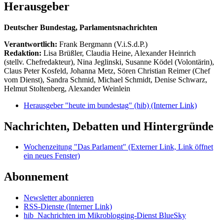
Herausgeber
Deutscher Bundestag, Parlamentsnachrichten
Verantwortlich:
Frank Bergmann (V.i.S.d.P.)
Redaktion:
Lisa Brüßler, Claudia Heine, Alexander Heinrich
(stellv. Chefredakteur), Nina Jeglinski,
Susanne Ködel (Volontärin),
Claus Peter Kosfeld, Johanna Metz, Sören Christian Reimer (Chef
vom Dienst), Sandra Schmid, Michael Schmidt, Denise Schwarz,
Helmut Stoltenberg, Alexander Weinlein
Herausgeber "heute im bundestag" (hib)
(Interner Link)
Nachrichten, Debatten und Hintergründe
Wochenzeitung "Das Parlament"
(Externer Link, Link öffnet
ein neues Fenster)
Abonnement
Newsletter abonnieren
RSS-Dienste
(Interner Link)
hib_Nachrichten im Mikroblogging-Dienst BlueSky