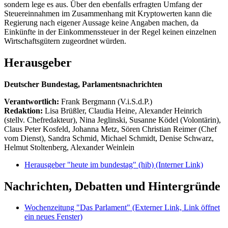
sondern lege es aus. Über den ebenfalls erfragten Umfang der
Steuereinnahmen im Zusammenhang mit Kryptowerten kann die
Regierung nach eigener Aussage keine Angaben machen, da
Einkünfte in der Einkommenssteuer in der Regel keinen einzelnen
Wirtschaftsgütern zugeordnet würden.
Herausgeber
Deutscher Bundestag, Parlamentsnachrichten
Verantwortlich:
Frank Bergmann (V.i.S.d.P.)
Redaktion:
Lisa Brüßler, Claudia Heine, Alexander Heinrich
(stellv. Chefredakteur), Nina Jeglinski,
Susanne Ködel (Volontärin),
Claus Peter Kosfeld, Johanna Metz, Sören Christian Reimer (Chef
vom Dienst), Sandra Schmid, Michael Schmidt, Denise Schwarz,
Helmut Stoltenberg, Alexander Weinlein
Herausgeber "heute im bundestag" (hib)
(Interner Link)
Nachrichten, Debatten und Hintergründe
Wochenzeitung "Das Parlament"
(Externer Link, Link öffnet
ein neues Fenster)