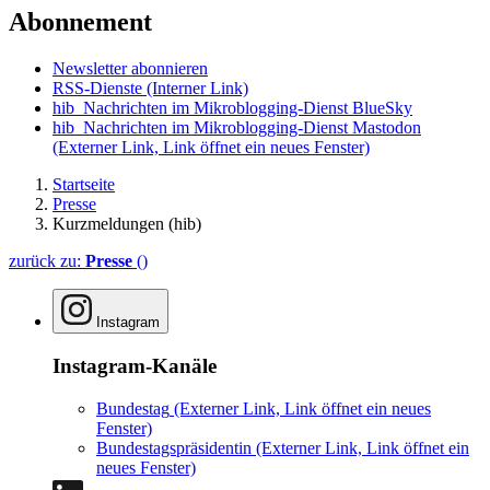
Abonnement
Newsletter abonnieren
RSS-Dienste
(Interner Link)
hib_Nachrichten im Mikroblogging-Dienst BlueSky
hib_Nachrichten im Mikroblogging-Dienst Mastodon
(Externer Link, Link öffnet ein neues Fenster)
Startseite
Presse
Kurzmeldungen (hib)
zurück zu:
Presse
()
Instagram
Instagram-Kanäle
Bundestag
(Externer Link, Link öffnet ein neues
Fenster)
Bundestagspräsidentin
(Externer Link, Link öffnet ein
neues Fenster)