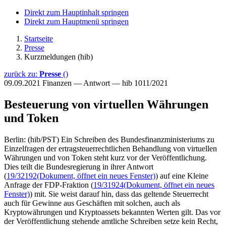
Direkt zum Hauptinhalt springen
Direkt zum Hauptmenü springen
Startseite
Presse
Kurzmeldungen (hib)
zurück zu:
Presse
()
09.09.2021
Finanzen — Antwort — hib 1011/2021
Besteuerung von virtuellen Währungen
und Token
Berlin: (hib/PST) Ein Schreiben des Bundesfinanzministeriums zu
Einzelfragen der ertragsteuerrechtlichen Behandlung von virtuellen
Währungen und von Token steht kurz vor der Veröffentlichung.
Dies teilt die Bundesregierung in ihrer Antwort
(
19/32192
(Dokument, öffnet ein neues Fenster)
) auf eine Kleine
Anfrage der FDP-Fraktion (
19/31924
(Dokument, öffnet ein neues
Fenster)
) mit. Sie weist darauf hin, dass das geltende Steuerrecht
auch für Gewinne aus Geschäften mit solchen, auch als
Kryptowährungen und Kryptoassets bekannten Werten gilt. Das vor
der Veröffentlichung stehende amtliche Schreiben setze kein Recht,