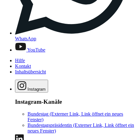
WhatsApp
YouTube
Hilfe
Kontakt
Inhaltsübersicht
Instagram
Instagram-Kanäle
Bundestag
(Externer Link, Link öffnet ein neues
Fenster)
Bundestagspräsidentin
(Externer Link, Link öffnet ein
neues Fenster)