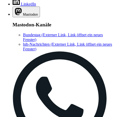
LinkedIn
Mastodon
Mastodon-Kanäle
Bundestag
(Externer Link, Link öffnet ein neues
Fenster)
hib-Nachrichten
(Externer Link, Link öffnet ein neues
Fenster)