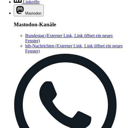
LinkedIn
Mastodon
Mastodon-Kanäle
Bundestag
(Externer Link, Link öffnet ein neues
Fenster)
hib-Nachrichten
(Externer Link, Link öffnet ein neues
Fenster)