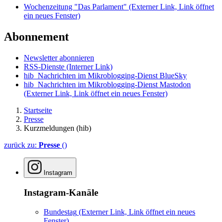
Wochenzeitung "Das Parlament"
(Externer Link, Link öffnet
ein neues Fenster)
Abonnement
Newsletter abonnieren
RSS-Dienste
(Interner Link)
hib_Nachrichten im Mikroblogging-Dienst BlueSky
hib_Nachrichten im Mikroblogging-Dienst Mastodon
(Externer Link, Link öffnet ein neues Fenster)
Startseite
Presse
Kurzmeldungen (hib)
zurück zu:
Presse
()
Instagram
Instagram-Kanäle
Bundestag
(Externer Link, Link öffnet ein neues
Fenster)