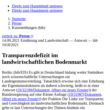
Direkt zum Hauptinhalt springen
Direkt zum Hauptmenü springen
Startseite
Presse
Kurzmeldungen (hib)
zurück zu:
Presse
()
14.09.2021
Ernährung und Landwirtschaft — Antwort — hib
1018/2021
Transparenzdefizit im
landwirtschaftlichen Bodenmarkt
Berlin: (hib/EIS) Es gibt in Deutschland bislang weder Statistiken
noch wissenschaftliche Untersuchungen zur
Landeigentumsverteilung. Tatsächlich erweise sich eine Erhebung
der Eigentumsstrukturen als äußerst schwierig, heißt es in einer
Antwort (
19/32190
(Dokument, öffnet ein neues Fenster)
) der
Bundesregierung auf eine Kleine Anfrage (
19/31987
(Dokument,
öffnet ein neues Fenster)
) der Fraktion Die Linke zur Transparenz
und Gerechtigkeit im landwirtschaftlichen Bodenmarkt. Demnach
gebe es laut Untersuchungen des Thünen-Instituts ein