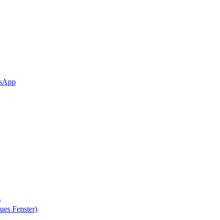
sApp
)
ues Fenster)