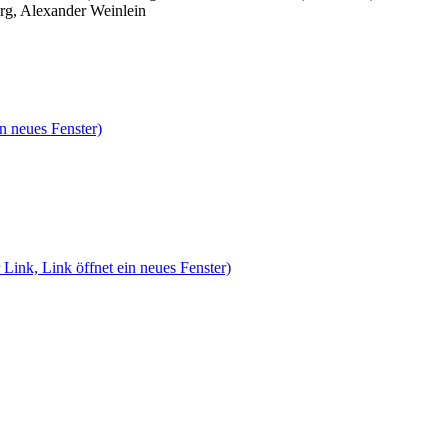
rg, Alexander Weinlein
n neues Fenster)
 Link, Link öffnet ein neues Fenster)