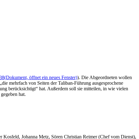
38
(Dokument, öffnet ein neues Fenster)
). Die Abgeordneten wollen
 „die mehrfach von Seiten der Taliban-Führung ausgesprochene
g berücksichtigt“ hat. Außerdem soll sie mitteilen, in wie vielen
 gegeben hat.
er Kosfeld, Johanna Metz, Sören Christian Reimer (Chef vom Dienst),