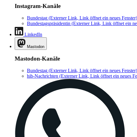
Instagram-Kanäle
Bundestag
(Externer Link, Link öffnet ein neues Fenster
Bundestagspräsidentin
(Externer Link, Link öffnet ein ne
LinkedIn
Mastodon
Mastodon-Kanäle
Bundestag
(Externer Link, Link öffnet ein neues Fenster
hib-Nachrichten
(Externer Link, Link öffnet ein neues Fe