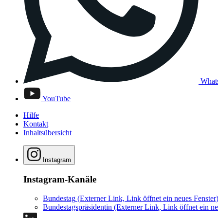
What
YouTube
Hilfe
Kontakt
Inhaltsübersicht
Instagram
Instagram-Kanäle
Bundestag
(Externer Link, Link öffnet ein neues Fenster
Bundestagspräsidentin
(Externer Link, Link öffnet ein ne