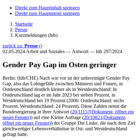
Direkt zum Hauptinhalt springen
Direkt zum Hauptmenü springen
Startseite
Presse
Kurzmeldungen (hib)
zurück zu:
Presse
()
02.05.2024
Arbeit und Soziales — Antwort — hib 297/2024
Gender Pay Gap im Osten geringer
Berlin: (hib/CHE) Nach wie vor ist der unbereinigte Gender Pay
Gap, also das Lohngefälle zwischen Männern und Frauen, in
Ostdeutschland deutlich kleiner als in Westdeutschland: In
Ostdeutschland lag er im Jahr 2023 bei sieben Prozent, in
Westdeutschland bei 19 Prozent (2006: Ostdeutschland: sechs
Prozent, Westdeutschland: 24 Prozent). Diese Zahlen nennt die
Bundesregierung in ihrer Antwort (
20/11157
(Dokument, öffnet ein
neues Fenster)
) auf eine Kleine Anfrage (
20/10821
(Dokument,
öffnet ein neues Fenster)
) der Gruppe Die Linke, die nach dem Ziel
gleichwertiger Lebensverhältnisse in Ost- und Westdeutschland
gefragt hatte.