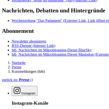
Herausgeber "heute im bundestag" (hib)
(Interner Link)
Nachrichten, Debatten und Hintergründe
Wochenzeitung "Das Parlament"
(Externer Link, Link öffnet ei
Abonnement
Newsletter abonnieren
RSS-Dienste
(Interner Link)
hib_Nachrichten im Mikroblogging-Dienst BlueSky
hib_Nachrichten im Mikroblogging-Dienst Mastodon
(Externer
Startseite
Presse
Kurzmeldungen (hib)
zurück zu:
Presse
()
Instagram
Instagram-Kanäle