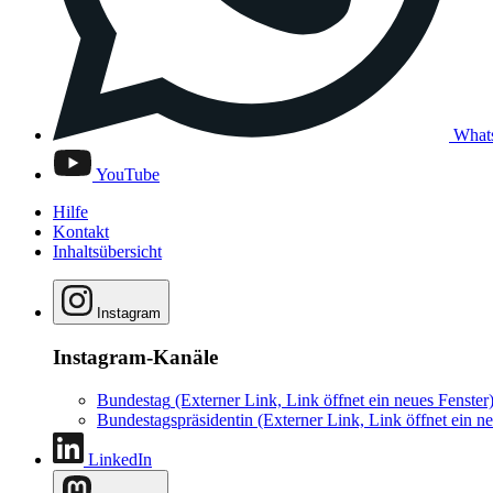
What
YouTube
Hilfe
Kontakt
Inhaltsübersicht
Instagram
Instagram-Kanäle
Bundestag
(Externer Link, Link öffnet ein neues Fenster
Bundestagspräsidentin
(Externer Link, Link öffnet ein ne
LinkedIn