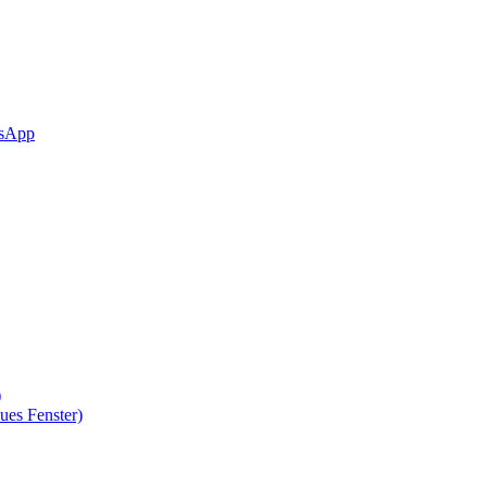
sApp
)
ues Fenster)