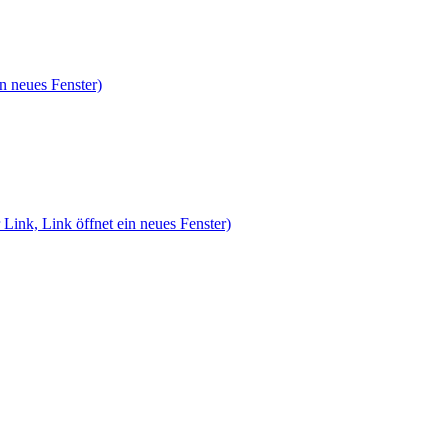
n neues Fenster)
 Link, Link öffnet ein neues Fenster)