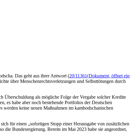
dscha. Das geht aus ihrer Antwort (
20/11361
(Dokument, öffnet ein
erichte über Menschenrechtsverletzungen und Selbsttötungen durch
ch Überschuldung als mögliche Folge der Vergabe solcher Kredite
den, es habe aber noch bestehende Portfolios der Deutschen
teres werden keine neuen Maßnahmen im kambodschanischen
sich für einen „sofortigen Stopp einer Herausgabe von zusätzlichen
 so die Bundesregierung. Bereits im Mai 2023 habe sie angeordnet,