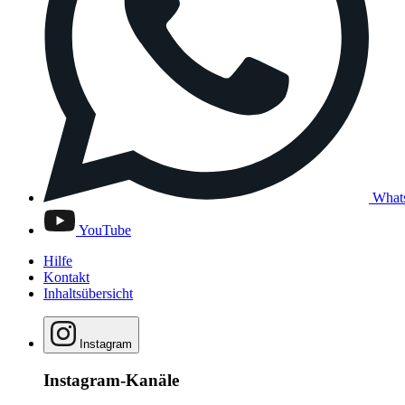
What
YouTube
Hilfe
Kontakt
Inhaltsübersicht
Instagram
Instagram-Kanäle