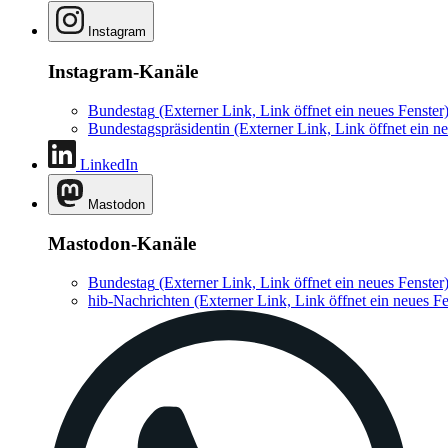
Instagram
Instagram-Kanäle
Bundestag
(Externer Link, Link öffnet ein neues Fenster
Bundestagspräsidentin
(Externer Link, Link öffnet ein ne
LinkedIn
Mastodon
Mastodon-Kanäle
Bundestag
(Externer Link, Link öffnet ein neues Fenster
hib-Nachrichten
(Externer Link, Link öffnet ein neues Fe