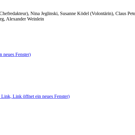
 Chefredakteur), Nina Jeglinski,
Susanne Ködel (Volontärin),
Claus Pet
rg, Alexander Weinlein
n neues Fenster)
 Link, Link öffnet ein neues Fenster)