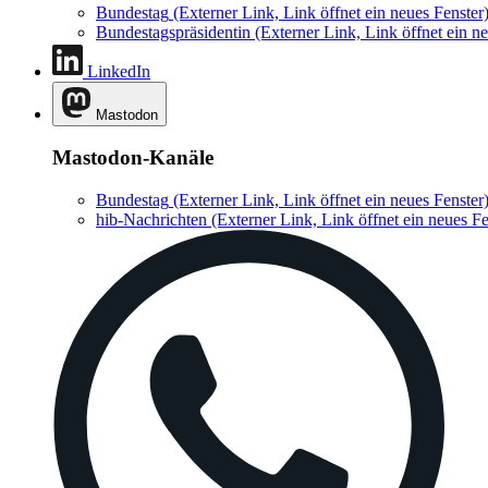
Bundestag
(Externer Link, Link öffnet ein neues Fenster
Bundestagspräsidentin
(Externer Link, Link öffnet ein ne
LinkedIn
Mastodon
Mastodon-Kanäle
Bundestag
(Externer Link, Link öffnet ein neues Fenster
hib-Nachrichten
(Externer Link, Link öffnet ein neues Fe