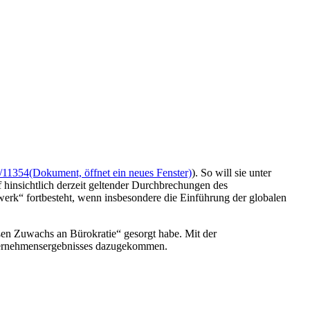
/11354
(Dokument, öffnet ein neues Fenster)
). So will sie unter
insichtlich derzeit geltender Durchbrechungen des
werk“ fortbesteht, wenn insbesondere die Einführung der globalen
oßen Zuwachs an Bürokratie“ gesorgt habe. Mit der
nternehmensergebnisses dazugekommen.