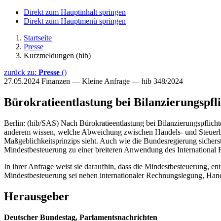
Direkt zum Hauptinhalt springen
Direkt zum Hauptmenü springen
Startseite
Presse
Kurzmeldungen (hib)
zurück zu:
Presse
()
27.05.2024
Finanzen — Kleine Anfrage — hib 348/2024
Bürokratieentlastung bei Bilanzierungspfl
Berlin: (hib/SAS) Nach Bürokratieentlastung bei Bilanzierungspflich
anderem wissen, welche Abweichung zwischen Handels- und Steuerbil
Maßgeblichkeitsprinzips sieht. Auch wie die Bundesregierung sichers
Mindestbesteuerung zu einer breiteren Anwendung des International Fi
In ihrer Anfrage weist sie daraufhin, dass die Mindestbesteuerung, 
Mindestbesteuerung sei neben internationaler Rechnungslegung, Han
Herausgeber
Deutscher Bundestag, Parlamentsnachrichten