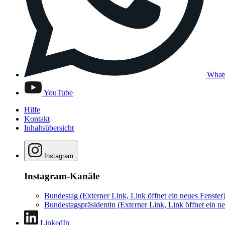
What
YouTube
Hilfe
Kontakt
Inhaltsübersicht
Instagram
Instagram-Kanäle
Bundestag
(Externer Link, Link öffnet ein neues Fenster
Bundestagspräsidentin
(Externer Link, Link öffnet ein ne
LinkedIn