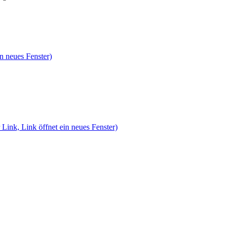
n neues Fenster)
 Link, Link öffnet ein neues Fenster)