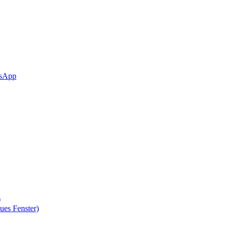
sApp
)
ues Fenster)