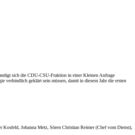
rkundigt sich die CDU-CSU-Fraktion in einer Kleinen Anfrage
e verbindlich geklärt sein müssen, damit in diesem Jahr die ersten
er Kosfeld, Johanna Metz, Sören Christian Reimer (Chef vom Dienst),