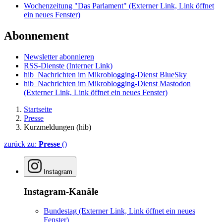
Wochenzeitung "Das Parlament"
(Externer Link, Link öffnet
ein neues Fenster)
Abonnement
Newsletter abonnieren
RSS-Dienste
(Interner Link)
hib_Nachrichten im Mikroblogging-Dienst BlueSky
hib_Nachrichten im Mikroblogging-Dienst Mastodon
(Externer Link, Link öffnet ein neues Fenster)
Startseite
Presse
Kurzmeldungen (hib)
zurück zu:
Presse
()
Instagram
Instagram-Kanäle
Bundestag
(Externer Link, Link öffnet ein neues
Fenster)