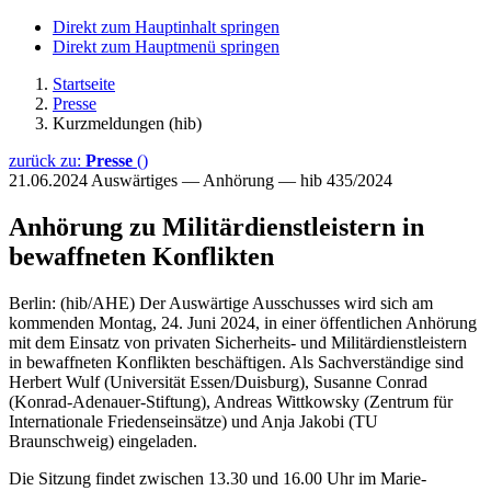
Direkt zum Hauptinhalt springen
Direkt zum Hauptmenü springen
Startseite
Presse
Kurzmeldungen (hib)
zurück zu:
Presse
()
21.06.2024
Auswärtiges — Anhörung — hib 435/2024
Anhörung zu Militärdienstleistern in
bewaffneten Konflikten
Berlin: (hib/AHE) Der Auswärtige Ausschusses wird sich am
kommenden Montag, 24. Juni 2024, in einer öffentlichen Anhörung
mit dem Einsatz von privaten Sicherheits- und Militärdienstleistern
in bewaffneten Konflikten beschäftigen. Als Sachverständige sind
Herbert Wulf (Universität Essen/Duisburg), Susanne Conrad
(Konrad-Adenauer-Stiftung), Andreas Wittkowsky (Zentrum für
Internationale Friedenseinsätze) und Anja Jakobi (TU
Braunschweig) eingeladen.
Die Sitzung findet zwischen 13.30 und 16.00 Uhr im Marie-