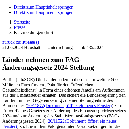
Direkt zum Hauptinhalt springen
Direkt zum Hauptmenü springen
Startseite
Presse
Kurzmeldungen (hib)
zurück zu:
Presse
()
21.06.2024
Haushalt — Unterrichtung — hib 435/2024
Länder nehmen zum FAG-
Änderungsgesetz 2024 Stellung
Berlin: (hib/SCR) Die Länder sollen in diesem Jahr weitere 600
Millionen Euro für den „Pakt für den Öffentlichen
Gesundheitsdienst“ in Form eines erhöhten Anteils am Aufkommen
aus der Umsatzsteuer erhalten. Das sichert die Bundesregierung den
Ländern in ihrer Gegenäußerung zu einer Stellungnahme des
Bundesrates (
20/11872
(Dokument, öffnet ein neues Fenster)
) zum
Entwurf eines Gesetzes zur Änderung des Finanzausgleichsgesetzes
2024 und zur Änderung des Stabilisierungsfondsgesetzes (FAG-
Änderungsgesetz 2024),
20/11522
(Dokument, öffnet ein neues
Fenster)
) zu. Die in dem Pakt genannten Voraussetzungen für die