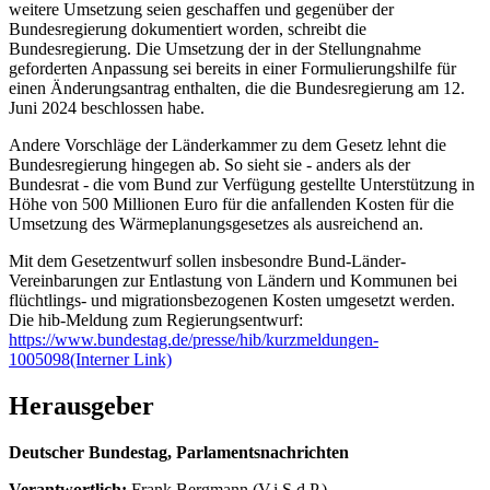
weitere Umsetzung seien geschaffen und gegenüber der
Bundesregierung dokumentiert worden, schreibt die
Bundesregierung. Die Umsetzung der in der Stellungnahme
geforderten Anpassung sei bereits in einer Formulierungshilfe für
einen Änderungsantrag enthalten, die die Bundesregierung am 12.
Juni 2024 beschlossen habe.
Andere Vorschläge der Länderkammer zu dem Gesetz lehnt die
Bundesregierung hingegen ab. So sieht sie - anders als der
Bundesrat - die vom Bund zur Verfügung gestellte Unterstützung in
Höhe von 500 Millionen Euro für die anfallenden Kosten für die
Umsetzung des Wärmeplanungsgesetzes als ausreichend an.
Mit dem Gesetzentwurf sollen insbesondre Bund-Länder-
Vereinbarungen zur Entlastung von Ländern und Kommunen bei
flüchtlings- und migrationsbezogenen Kosten umgesetzt werden.
Die hib-Meldung zum Regierungsentwurf:
https://www.bundestag.de/presse/hib/kurzmeldungen-
1005098
(Interner Link)
Herausgeber
Deutscher Bundestag, Parlamentsnachrichten
Verantwortlich:
Frank Bergmann (V.i.S.d.P.)