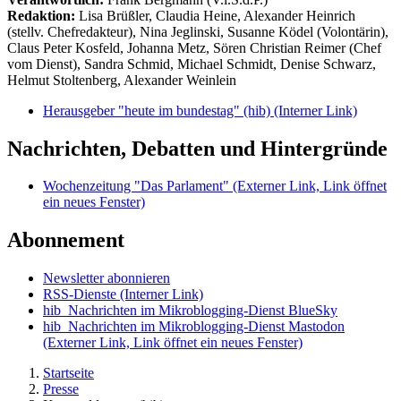
Redaktion:
Lisa Brüßler, Claudia Heine, Alexander Heinrich
(stellv. Chefredakteur), Nina Jeglinski,
Susanne Ködel (Volontärin),
Claus Peter Kosfeld, Johanna Metz, Sören Christian Reimer (Chef
vom Dienst), Sandra Schmid, Michael Schmidt, Denise Schwarz,
Helmut Stoltenberg, Alexander Weinlein
Herausgeber "heute im bundestag" (hib)
(Interner Link)
Nachrichten, Debatten und Hintergründe
Wochenzeitung "Das Parlament"
(Externer Link, Link öffnet
ein neues Fenster)
Abonnement
Newsletter abonnieren
RSS-Dienste
(Interner Link)
hib_Nachrichten im Mikroblogging-Dienst BlueSky
hib_Nachrichten im Mikroblogging-Dienst Mastodon
(Externer Link, Link öffnet ein neues Fenster)
Startseite
Presse