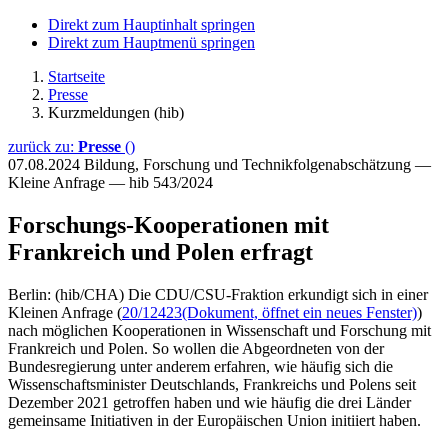
Direkt zum Hauptinhalt springen
Direkt zum Hauptmenü springen
Startseite
Presse
Kurzmeldungen (hib)
zurück zu:
Presse
()
07.08.2024
Bildung, Forschung und Technikfolgenabschätzung —
Kleine Anfrage — hib 543/2024
Forschungs-Kooperationen mit
Frankreich und Polen erfragt
Berlin: (hib/CHA) Die CDU/CSU-Fraktion erkundigt sich in einer
Kleinen Anfrage (
20/12423
(Dokument, öffnet ein neues Fenster)
)
nach möglichen Kooperationen in Wissenschaft und Forschung mit
Frankreich und Polen. So wollen die Abgeordneten von der
Bundesregierung unter anderem erfahren, wie häufig sich die
Wissenschaftsminister Deutschlands, Frankreichs und Polens seit
Dezember 2021 getroffen haben und wie häufig die drei Länder
gemeinsame Initiativen in der Europäischen Union initiiert haben.