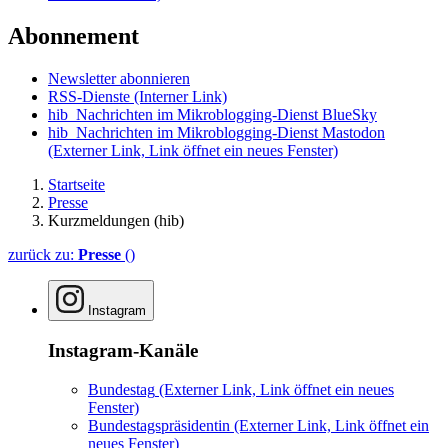
Abonnement
Newsletter abonnieren
RSS-Dienste
(Interner Link)
hib_Nachrichten im Mikroblogging-Dienst BlueSky
hib_Nachrichten im Mikroblogging-Dienst Mastodon
(Externer Link, Link öffnet ein neues Fenster)
Startseite
Presse
Kurzmeldungen (hib)
zurück zu:
Presse
()
Instagram
Instagram-Kanäle
Bundestag
(Externer Link, Link öffnet ein neues
Fenster)
Bundestagspräsidentin
(Externer Link, Link öffnet ein
neues Fenster)