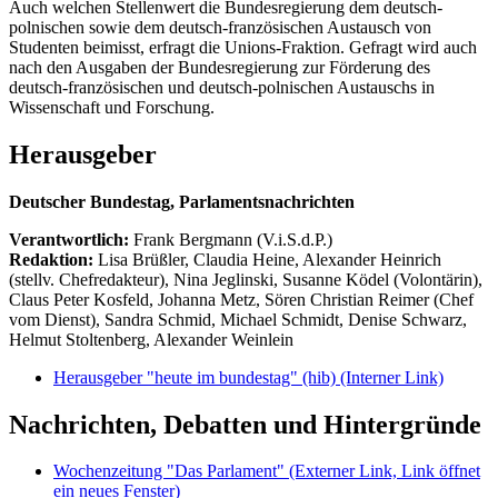
Auch welchen Stellenwert die Bundesregierung dem deutsch-
polnischen sowie dem deutsch-französischen Austausch von
Studenten beimisst, erfragt die Unions-Fraktion. Gefragt wird auch
nach den Ausgaben der Bundesregierung zur Förderung des
deutsch-französischen und deutsch-polnischen Austauschs in
Wissenschaft und Forschung.
Herausgeber
Deutscher Bundestag, Parlamentsnachrichten
Verantwortlich:
Frank Bergmann (V.i.S.d.P.)
Redaktion:
Lisa Brüßler, Claudia Heine, Alexander Heinrich
(stellv. Chefredakteur), Nina Jeglinski,
Susanne Ködel (Volontärin),
Claus Peter Kosfeld, Johanna Metz, Sören Christian Reimer (Chef
vom Dienst), Sandra Schmid, Michael Schmidt, Denise Schwarz,
Helmut Stoltenberg, Alexander Weinlein
Herausgeber "heute im bundestag" (hib)
(Interner Link)
Nachrichten, Debatten und Hintergründe
Wochenzeitung "Das Parlament"
(Externer Link, Link öffnet
ein neues Fenster)