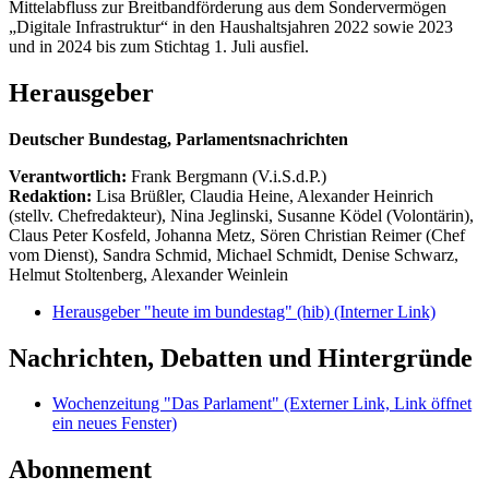
Mittelabfluss zur Breitbandförderung aus dem Sondervermögen
„Digitale Infrastruktur“ in den Haushaltsjahren 2022 sowie 2023
und in 2024 bis zum Stichtag 1. Juli ausfiel.
Herausgeber
Deutscher Bundestag, Parlamentsnachrichten
Verantwortlich:
Frank Bergmann (V.i.S.d.P.)
Redaktion:
Lisa Brüßler, Claudia Heine, Alexander Heinrich
(stellv. Chefredakteur), Nina Jeglinski,
Susanne Ködel (Volontärin),
Claus Peter Kosfeld, Johanna Metz, Sören Christian Reimer (Chef
vom Dienst), Sandra Schmid, Michael Schmidt, Denise Schwarz,
Helmut Stoltenberg, Alexander Weinlein
Herausgeber "heute im bundestag" (hib)
(Interner Link)
Nachrichten, Debatten und Hintergründe
Wochenzeitung "Das Parlament"
(Externer Link, Link öffnet
ein neues Fenster)
Abonnement