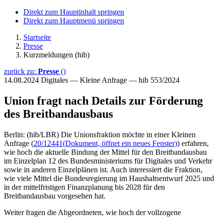
Direkt zum Hauptinhalt springen
Direkt zum Hauptmenü springen
Startseite
Presse
Kurzmeldungen (hib)
zurück zu:
Presse
()
14.08.2024
Digitales — Kleine Anfrage — hib 553/2024
Union fragt nach Details zur Förderung
des Breitbandausbaus
Berlin: (hib/LBR) Die Unionsfraktion möchte in einer Kleinen
Anfrage (
20/12441
(Dokument, öffnet ein neues Fenster)
) erfahren,
wie hoch die aktuelle Bindung der Mittel für den Breitbandausbau
im Einzelplan 12 des Bundesministeriums für Digitales und Verkehr
sowie in anderen Einzelplänen ist. Auch interessiert die Fraktion,
wie viele Mittel die Bundesregierung im Haushaltsentwurf 2025 und
in der mittelfristigen Finanzplanung bis 2028 für den
Breitbandausbau vorgesehen hat.
Weiter fragen die Abgeordneten, wie hoch der vollzogene