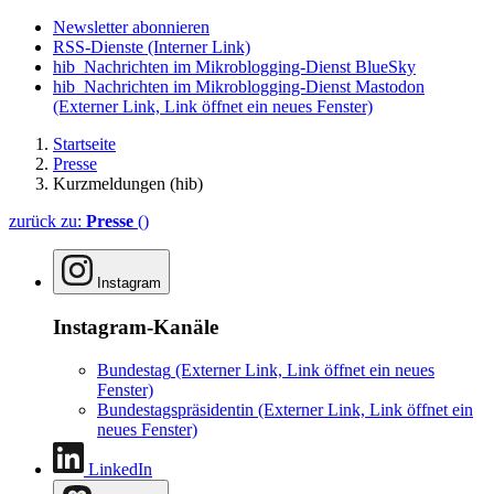
Newsletter abonnieren
RSS-Dienste
(Interner Link)
hib_Nachrichten im Mikroblogging-Dienst BlueSky
hib_Nachrichten im Mikroblogging-Dienst Mastodon
(Externer Link, Link öffnet ein neues Fenster)
Startseite
Presse
Kurzmeldungen (hib)
zurück zu:
Presse
()
Instagram
Instagram-Kanäle
Bundestag
(Externer Link, Link öffnet ein neues
Fenster)
Bundestagspräsidentin
(Externer Link, Link öffnet ein
neues Fenster)
LinkedIn