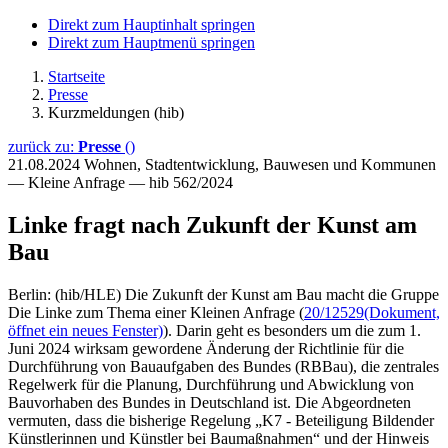
Direkt zum Hauptinhalt springen
Direkt zum Hauptmenü springen
Startseite
Presse
Kurzmeldungen (hib)
zurück zu:
Presse
()
21.08.2024
Wohnen, Stadtentwicklung, Bauwesen und Kommunen
— Kleine Anfrage — hib 562/2024
Linke fragt nach Zukunft der Kunst am
Bau
Berlin: (hib/HLE) Die Zukunft der Kunst am Bau macht die Gruppe
Die Linke zum Thema einer Kleinen Anfrage (
20/12529
(Dokument,
öffnet ein neues Fenster)
). Darin geht es besonders um die zum 1.
Juni 2024 wirksam gewordene Änderung der Richtlinie für die
Durchführung von Bauaufgaben des Bundes (RBBau), die zentrales
Regelwerk für die Planung, Durchführung und Abwicklung von
Bauvorhaben des Bundes in Deutschland ist. Die Abgeordneten
vermuten, dass die bisherige Regelung „K7 - Beteiligung Bildender
Künstlerinnen und Künstler bei Baumaßnahmen“ und der Hinweis