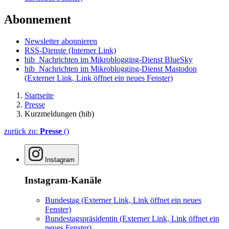
Abonnement
Newsletter abonnieren
RSS-Dienste
(Interner Link)
hib_Nachrichten im Mikroblogging-Dienst BlueSky
hib_Nachrichten im Mikroblogging-Dienst Mastodon
(Externer Link, Link öffnet ein neues Fenster)
Startseite
Presse
Kurzmeldungen (hib)
zurück zu:
Presse
()
Instagram
Instagram-Kanäle
Bundestag
(Externer Link, Link öffnet ein neues
Fenster)
Bundestagspräsidentin
(Externer Link, Link öffnet ein
neues Fenster)