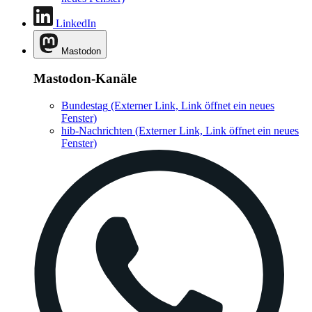
LinkedIn
Mastodon
Mastodon-Kanäle
Bundestag
(Externer Link, Link öffnet ein neues
Fenster)
hib-Nachrichten
(Externer Link, Link öffnet ein neues
Fenster)