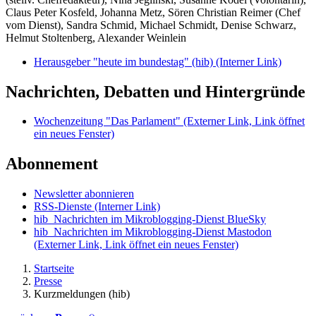
Claus Peter Kosfeld, Johanna Metz, Sören Christian Reimer (Chef
vom Dienst), Sandra Schmid, Michael Schmidt, Denise Schwarz,
Helmut Stoltenberg, Alexander Weinlein
Herausgeber "heute im bundestag" (hib)
(Interner Link)
Nachrichten, Debatten und Hintergründe
Wochenzeitung "Das Parlament"
(Externer Link, Link öffnet
ein neues Fenster)
Abonnement
Newsletter abonnieren
RSS-Dienste
(Interner Link)
hib_Nachrichten im Mikroblogging-Dienst BlueSky
hib_Nachrichten im Mikroblogging-Dienst Mastodon
(Externer Link, Link öffnet ein neues Fenster)
Startseite
Presse
Kurzmeldungen (hib)