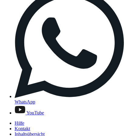
WhatsApp
YouTube
Hilfe
Kontakt
Inhaltsübersicht