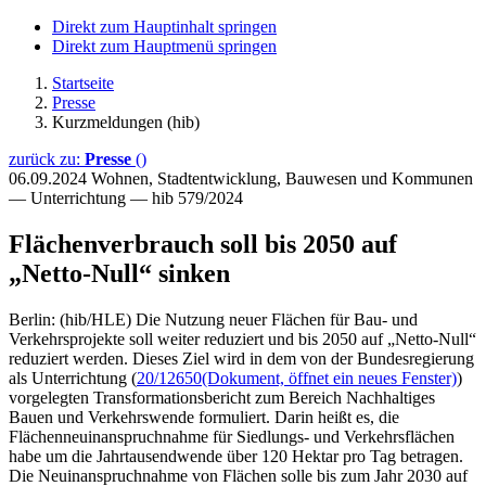
Direkt zum Hauptinhalt springen
Direkt zum Hauptmenü springen
Startseite
Presse
Kurzmeldungen (hib)
zurück zu:
Presse
()
06.09.2024
Wohnen, Stadtentwicklung, Bauwesen und Kommunen
— Unterrichtung — hib 579/2024
Flächenverbrauch soll bis 2050 auf
„Netto-Null“ sinken
Berlin: (hib/HLE) Die Nutzung neuer Flächen für Bau- und
Verkehrsprojekte soll weiter reduziert und bis 2050 auf „Netto-Null“
reduziert werden. Dieses Ziel wird in dem von der Bundesregierung
als Unterrichtung (
20/12650
(Dokument, öffnet ein neues Fenster)
)
vorgelegten Transformationsbericht zum Bereich Nachhaltiges
Bauen und Verkehrswende formuliert. Darin heißt es, die
Flächenneuinanspruchnahme für Siedlungs- und Verkehrsflächen
habe um die Jahrtausendwende über 120 Hektar pro Tag betragen.
Die Neuinanspruchnahme von Flächen solle bis zum Jahr 2030 auf