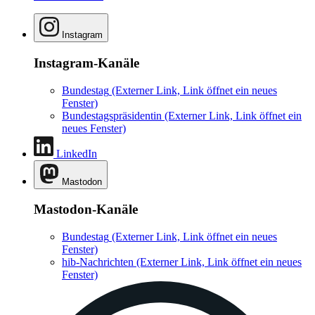
Instagram
Instagram-Kanäle
Bundestag
(Externer Link, Link öffnet ein neues
Fenster)
Bundestagspräsidentin
(Externer Link, Link öffnet ein
neues Fenster)
LinkedIn
Mastodon
Mastodon-Kanäle
Bundestag
(Externer Link, Link öffnet ein neues
Fenster)
hib-Nachrichten
(Externer Link, Link öffnet ein neues
Fenster)