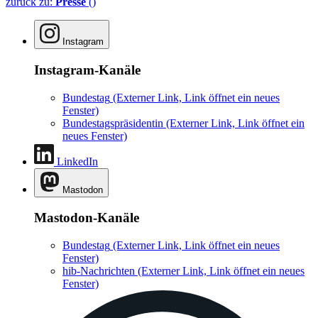
zurück zu:
Presse
()
Instagram
Instagram-Kanäle
Bundestag
(Externer Link, Link öffnet ein neues
Fenster)
Bundestagspräsidentin
(Externer Link, Link öffnet ein
neues Fenster)
LinkedIn
Mastodon
Mastodon-Kanäle
Bundestag
(Externer Link, Link öffnet ein neues
Fenster)
hib-Nachrichten
(Externer Link, Link öffnet ein neues
Fenster)