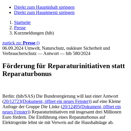
Direkt zum Hauptinhalt springen
Direkt zum Hauptmenü springen
Startseite
Presse
Kurzmeldungen (hib)
zurück zu:
Presse
()
06.09.2024
Umwelt, Naturschutz, nukleare Sicherheit und
Verbraucherschutz — Antwort — hib 580/2024
Förderung für Reparaturinitiativen statt
Reparaturbonus
Berlin: (hib/SAS) Die Bundesregierung will laut einer Antwort
(
20/12723
(Dokument, öffnet ein neues Fenster)
) auf eine Kleine
Anfrage der Gruppe Die Linke (
20/12495
(Dokument, öffnet ein
neues Fenster)
) Reparaturinitiativen mit insgesamt drei Millionen
Euro fördern. Die Einführung eines Reparaturbonus auf
Elektrogeräte lehnt sie mit Verweis auf die Haushaltslage ab.