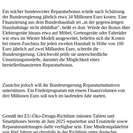
Ein solcher bundesweiter Reparaturbonus würde nach Schätzung
der Bundesregierung jährlich etwa 34
Millionen
Euro kosten. Eine
Finanzierung aus dem Bundeshaushalt sei „in der gegenwärtigen
Haushaltslage nicht abbildbar“, heißt es dort. Würde der Bonus über
Elektrogeräte hinaus etwa auf Möbel, Gertengeräte oder Fahrräder
wie etwa im Wiener Modell ausgeweitet, beliefen sich die Kosten
bei einem Zuschuss für jeden zweiten Haushalt in Höhe von 100
Euro jährlich auf zwei Milliarden Euro, schreibt die
Bundesregierung. Gleichwohl prüfe sie unterschiedliche
Umsetzungsmodelle, darunter die Möglichkeit eines
herstellerfinanzierten Reparaturbonus.
Zunächst jedoch will die Bundesregierung Reparaturinitiativen
unterstützen. Ein Förderprogramm mit einem Finanzvolumen von
drei Millionen Euro soll noch im laufenden Jahr starten.
Gemäß der EU-Öko-Design-Richtlinie müssten Tablets und
Smartphones bereits ab Juni 2025 reparierbar und Ersatzteile sowie
Reparaturanleitungen dafür verfügbar sein. Eine Mindestupdatefrist
von fünf Jahren sei ebenfalls in der Richtlinie unter deutscher