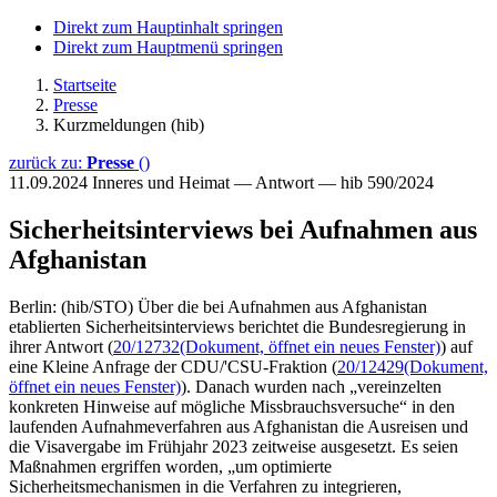
Direkt zum Hauptinhalt springen
Direkt zum Hauptmenü springen
Startseite
Presse
Kurzmeldungen (hib)
zurück zu:
Presse
()
11.09.2024
Inneres und Heimat — Antwort — hib 590/2024
Sicherheitsinterviews bei Aufnahmen aus
Afghanistan
Berlin: (hib/STO) Über die bei Aufnahmen aus Afghanistan
etablierten Sicherheitsinterviews berichtet die Bundesregierung in
ihrer Antwort (
20/12732
(Dokument, öffnet ein neues Fenster)
) auf
eine Kleine Anfrage der CDU/'CSU-Fraktion (
20/12429
(Dokument,
öffnet ein neues Fenster)
). Danach wurden nach „vereinzelten
konkreten Hinweise auf mögliche Missbrauchsversuche“ in den
laufenden Aufnahmeverfahren aus Afghanistan die Ausreisen und
die Visavergabe im Frühjahr 2023 zeitweise ausgesetzt. Es seien
Maßnahmen ergriffen worden, „um optimierte
Sicherheitsmechanismen in die Verfahren zu integrieren,