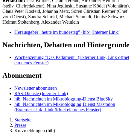
Redaktion:
Lisa Brüßler, Claudia Heine, Alexander Heinrich
(stellv. Chefredakteur), Nina Jeglinski,
Susanne Ködel (Volontärin),
Claus Peter Kosfeld, Johanna Metz, Sören Christian Reimer (Chef
vom Dienst), Sandra Schmid, Michael Schmidt, Denise Schwarz,
Helmut Stoltenberg, Alexander Weinlein
Herausgeber "heute im bundestag" (hib)
(Interner Link)
Nachrichten, Debatten und Hintergründe
Wochenzeitung "Das Parlament"
(Externer Link, Link öffnet
ein neues Fenster)
Abonnement
Newsletter abonnieren
RSS-Dienste
(Interner Link)
hib_Nachrichten im Mikroblogging-Dienst BlueSky
hib_Nachrichten im Mikroblogging-Dienst Mastodon
(Externer Link, Link öffnet ein neues Fenster)
Startseite
Presse
Kurzmeldungen (hib)