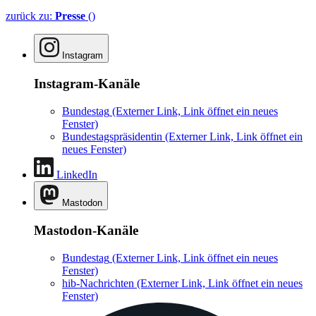
zurück zu:
Presse
()
Instagram
Instagram-Kanäle
Bundestag
(Externer Link, Link öffnet ein neues
Fenster)
Bundestagspräsidentin
(Externer Link, Link öffnet ein
neues Fenster)
LinkedIn
Mastodon
Mastodon-Kanäle
Bundestag
(Externer Link, Link öffnet ein neues
Fenster)
hib-Nachrichten
(Externer Link, Link öffnet ein neues
Fenster)