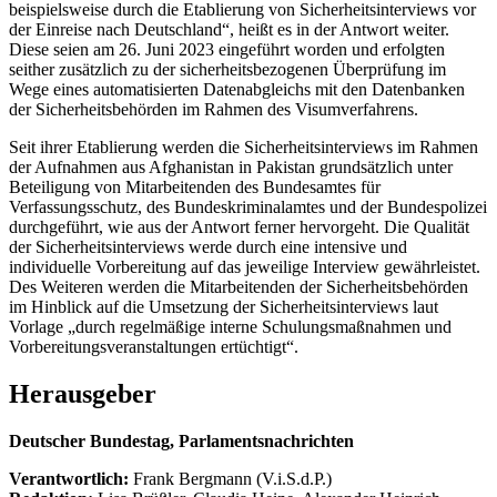
beispielsweise durch die Etablierung von Sicherheitsinterviews vor
der Einreise nach Deutschland“, heißt es in der Antwort weiter.
Diese seien am 26. Juni 2023 eingeführt worden und erfolgten
seither zusätzlich zu der sicherheitsbezogenen Überprüfung im
Wege eines automatisierten Datenabgleichs mit den Datenbanken
der Sicherheitsbehörden im Rahmen des Visumverfahrens.
Seit ihrer Etablierung werden die Sicherheitsinterviews im Rahmen
der Aufnahmen aus Afghanistan in Pakistan grundsätzlich unter
Beteiligung von Mitarbeitenden des Bundesamtes für
Verfassungsschutz, des Bundeskriminalamtes und der Bundespolizei
durchgeführt, wie aus der Antwort ferner hervorgeht. Die Qualität
der Sicherheitsinterviews werde durch eine intensive und
individuelle Vorbereitung auf das jeweilige Interview gewährleistet.
Des Weiteren werden die Mitarbeitenden der Sicherheitsbehörden
im Hinblick auf die Umsetzung der Sicherheitsinterviews laut
Vorlage „durch regelmäßige interne Schulungsmaßnahmen und
Vorbereitungsveranstaltungen ertüchtigt“.
Herausgeber
Deutscher Bundestag, Parlamentsnachrichten
Verantwortlich:
Frank Bergmann (V.i.S.d.P.)