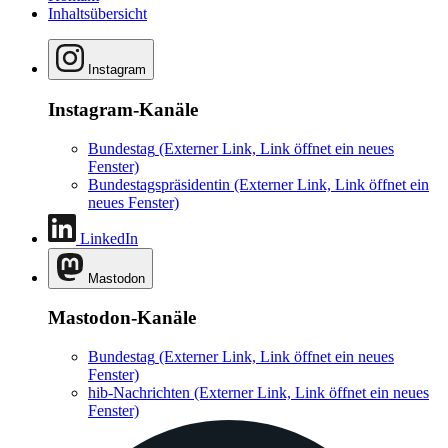
Inhaltsübersicht
Instagram
Instagram-Kanäle
Bundestag
(Externer Link, Link öffnet ein neues
Fenster)
Bundestagspräsidentin
(Externer Link, Link öffnet ein
neues Fenster)
LinkedIn
Mastodon
Mastodon-Kanäle
Bundestag
(Externer Link, Link öffnet ein neues
Fenster)
hib-Nachrichten
(Externer Link, Link öffnet ein neues
Fenster)