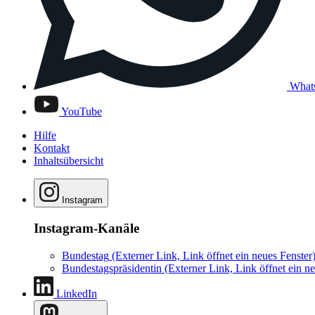
What
YouTube
Hilfe
Kontakt
Inhaltsübersicht
Instagram
Instagram-Kanäle
Bundestag
(Externer Link, Link öffnet ein neues Fenster
Bundestagspräsidentin
(Externer Link, Link öffnet ein ne
LinkedIn