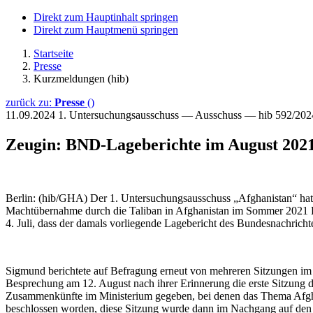
Direkt zum Hauptinhalt springen
Direkt zum Hauptmenü springen
Startseite
Presse
Kurzmeldungen (hib)
zurück zu:
Presse
()
11.09.2024
1. Untersuchungsausschuss — Ausschuss — hib 592/202
Zeugin: BND-Lageberichte im August 2021
Berlin: (hib/GHA) Der 1. Untersuchungsausschuss „Afghanistan“ hat 
Machtübernahme durch die Taliban in Afghanistan im Sommer 2021 Le
4. Juli, dass der damals vorliegende Lagebericht des Bundesnachrich
Sigmund berichtete auf Befragung erneut von mehreren Sitzungen im
Besprechung am 12. August nach ihrer Erinnerung die erste Sitzung di
Zusammenkünfte im Ministerium gegeben, bei denen das Thema Afghan
beschlossen worden, diese Sitzung wurde dann im Nachgang auf den 1