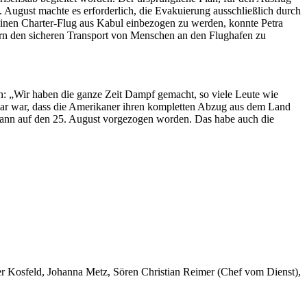
. August machte es erforderlich, die Evakuierung ausschließlich durch
 einen Charter-Flug aus Kabul einbezogen zu werden, konnte Petra
dern den sicheren Transport von Menschen an den Flughafen zu
en: „Wir haben die ganze Zeit Dampf gemacht, so viele Leute wie
klar war, dass die Amerikaner ihren kompletten Abzug aus dem Land
d dann auf den 25. August vorgezogen worden. Das habe auch die
er Kosfeld, Johanna Metz, Sören Christian Reimer (Chef vom Dienst),