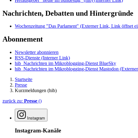
Herausgeber "heute im bundestag" (hib)
(Interner Link)
Nachrichten, Debatten und Hintergründe
Wochenzeitung "Das Parlament"
(Externer Link, Link öffnet ei
Abonnement
Newsletter abonnieren
RSS-Dienste
(Interner Link)
hib_Nachrichten im Mikroblogging-Dienst BlueSky
hib_Nachrichten im Mikroblogging-Dienst Mastodon
(Externer
Startseite
Presse
Kurzmeldungen (hib)
zurück zu:
Presse
()
Instagram
Instagram-Kanäle