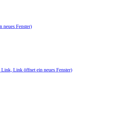
n neues Fenster)
 Link, Link öffnet ein neues Fenster)