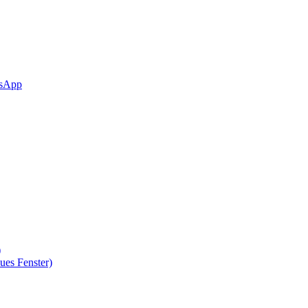
sApp
)
ues Fenster)