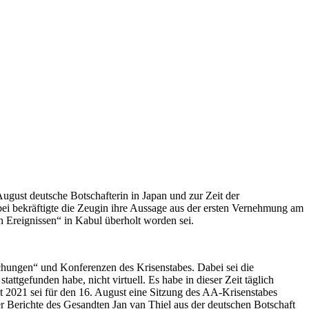
gust deutsche Botschafterin in Japan und zur Zeit der
i bekräftigte die Zeugin ihre Aussage aus der ersten Vernehmung am
n Ereignissen“ in Kabul überholt worden sei.
hungen“ und Konferenzen des Krisenstabes. Dabei sei die
ttgefunden habe, nicht virtuell. Es habe in dieser Zeit täglich
2021 sei für den 16. August eine Sitzung des AA-Krisenstabes
r Berichte des Gesandten Jan van Thiel aus der deutschen Botschaft