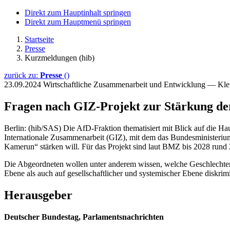
Direkt zum Hauptinhalt springen
Direkt zum Hauptmenü springen
Startseite
Presse
Kurzmeldungen (hib)
zurück zu:
Presse
()
23.09.2024
Wirtschaftliche Zusammenarbeit und Entwicklung — Kle
Fragen nach GIZ-Projekt zur Stärkung der 
Berlin: (hib/SAS) Die AfD-Fraktion thematisiert mit Blick auf die Ha
Internationale Zusammenarbeit (GIZ), mit dem das Bundesministerium
Kamerun“ stärken will. Für das Projekt sind laut BMZ bis 2028 rund 
Die Abgeordneten wollen unter anderem wissen, welche Geschlechte
Ebene als auch auf gesellschaftlicher und systemischer Ebene diskri
Herausgeber
Deutscher Bundestag, Parlamentsnachrichten