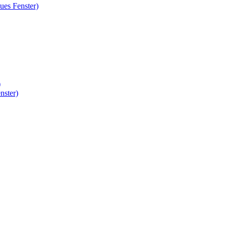
ues Fenster)
)
nster)