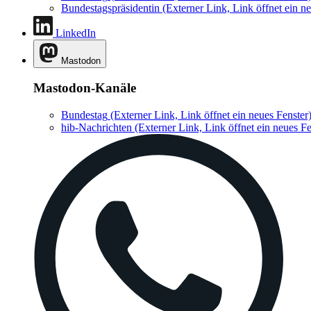
Bundestagspräsidentin
(Externer Link, Link öffnet ein ne
LinkedIn
Mastodon
Mastodon-Kanäle
Bundestag
(Externer Link, Link öffnet ein neues Fenster
hib-Nachrichten
(Externer Link, Link öffnet ein neues Fe