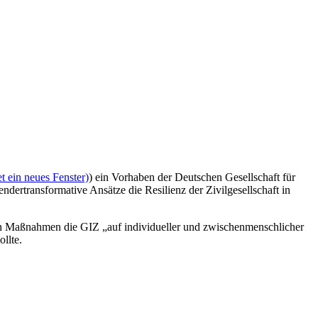
t ein neues Fenster)
) ein Vorhaben der Deutschen Gesellschaft für
ertransformative Ansätze die Resilienz der Zivilgesellschaft in
en Maßnahmen die GIZ „auf individueller und zwischenmenschlicher
llte.