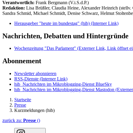
Verantwortlich:
Frank Bergmann (V.i.S.d.P.)
Redaktion:
Lisa Brüßler, Claudia Heine, Alexander Heinrich (stellv.
Sandra Schmid, Michael Schmidt, Denise Schwarz, Helmut Stoltenbe
Herausgeber "heute im bundestag" (hib)
(Interner Link)
Nachrichten, Debatten und Hintergründe
Wochenzeitung "Das Parlament"
(Externer Link, Link öffnet ei
Abonnement
Newsletter abonnieren
RSS-Dienste
(Interner Link)
hib_Nachrichten im Mikroblogging-Dienst BlueSky
hib_Nachrichten im Mikroblogging-Dienst Mastodon
(Externer
Startseite
Presse
Kurzmeldungen (hib)
zurück zu:
Presse
()