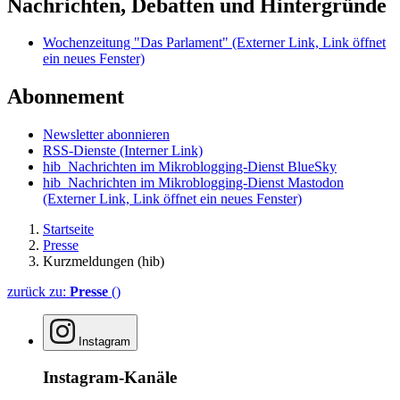
Nachrichten, Debatten und Hintergründe
Wochenzeitung "Das Parlament"
(Externer Link, Link öffnet
ein neues Fenster)
Abonnement
Newsletter abonnieren
RSS-Dienste
(Interner Link)
hib_Nachrichten im Mikroblogging-Dienst BlueSky
hib_Nachrichten im Mikroblogging-Dienst Mastodon
(Externer Link, Link öffnet ein neues Fenster)
Startseite
Presse
Kurzmeldungen (hib)
zurück zu:
Presse
()
Instagram
Instagram-Kanäle