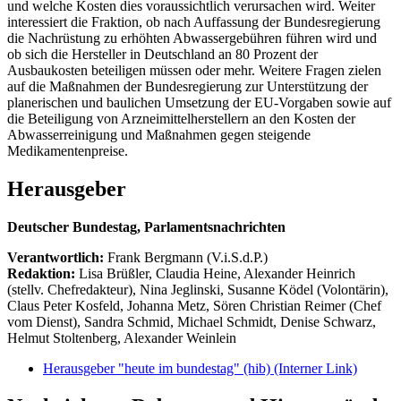
und welche Kosten dies voraussichtlich verursachen wird. Weiter
interessiert die Fraktion, ob nach Auffassung der Bundesregierung
die Nachrüstung zu erhöhten Abwassergebühren führen wird und
ob sich die Hersteller in Deutschland an 80 Prozent der
Ausbaukosten beteiligen müssen oder mehr. Weitere Fragen zielen
auf die Maßnahmen der Bundesregierung zur Unterstützung der
planerischen und baulichen Umsetzung der EU-Vorgaben sowie auf
die Beteiligung von Arzneimittelherstellern an den Kosten der
Abwasserreinigung und Maßnahmen gegen steigende
Medikamentenpreise.
Herausgeber
Deutscher Bundestag, Parlamentsnachrichten
Verantwortlich:
Frank Bergmann (V.i.S.d.P.)
Redaktion:
Lisa Brüßler, Claudia Heine, Alexander Heinrich
(stellv. Chefredakteur), Nina Jeglinski,
Susanne Ködel (Volontärin),
Claus Peter Kosfeld, Johanna Metz, Sören Christian Reimer (Chef
vom Dienst), Sandra Schmid, Michael Schmidt, Denise Schwarz,
Helmut Stoltenberg, Alexander Weinlein
Herausgeber "heute im bundestag" (hib)
(Interner Link)