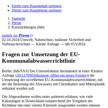
Direkt zum Hauptinhalt springen
Direkt zum Hauptmenü springen
Startseite
Presse
Kurzmeldungen (hib)
zurück zu:
Presse
()
02.10.2024
Umwelt, Naturschutz, nukleare Sicherheit und
Verbraucherschutz — Kleine Anfrage — hib 653/2024
Fragen zur Umsetzung der EU-
Kommunalabwasserrichtlinie
Berlin: (hib/SAS) Die Unionsfraktion thematisiert in einer Kleinen
Anfrage (
20/12709
(Dokument, öffnet ein neues Fenster)
) die
Umsetzung der novellierten EU-Kommunalabwasserrichtlinie, mit
der die Belastung des Abwassers mit Chemikalien und Mikroplastik
reduziert werden soll.
Die Abgeordneten wollen unter anderem erfahren, wie viele
Kläranlagen in Deutschland entsprechend der Vorgaben der
Richtlinie mit einer vierten Klärstufe ausgestattet werden müssen