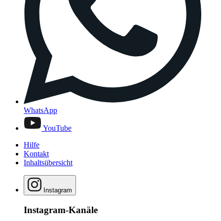
WhatsApp
YouTube
Hilfe
Kontakt
Inhaltsübersicht
Instagram
Instagram-Kanäle