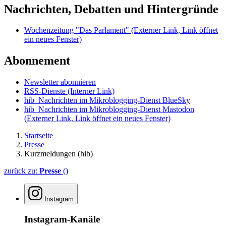
Nachrichten, Debatten und Hintergründe
Wochenzeitung "Das Parlament"
(Externer Link, Link öffnet
ein neues Fenster)
Abonnement
Newsletter abonnieren
RSS-Dienste
(Interner Link)
hib_Nachrichten im Mikroblogging-Dienst BlueSky
hib_Nachrichten im Mikroblogging-Dienst Mastodon
(Externer Link, Link öffnet ein neues Fenster)
Startseite
Presse
Kurzmeldungen (hib)
zurück zu:
Presse
()
Instagram
Instagram-Kanäle