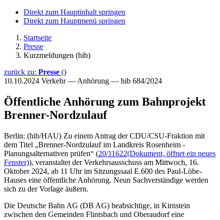
Direkt zum Hauptinhalt springen
Direkt zum Hauptmenü springen
Startseite
Presse
Kurzmeldungen (hib)
zurück zu:
Presse
()
10.10.2024
Verkehr — Anhörung — hib 684/2024
Öffentliche Anhörung zum Bahnprojekt
Brenner-Nordzulauf
Berlin: (hib/HAU) Zu einem Antrag der CDU/CSU-Fraktion mit
dem Titel „Brenner-Nordzulauf im Landkreis Rosenheim -
Planungsalternativen prüfen“ (
20/11622
(Dokument, öffnet ein neues
Fenster)
), veranstaltet der Verkehrsausschuss am Mittwoch, 16.
Oktober 2024, ab 11 Uhr im Sitzungssaal E.600 des Paul-Löbe-
Hauses eine öffentliche Anhörung. Neun Sachverständige werden
sich zu der Vorlage äußern.
Die Deutsche Bahn AG (DB AG) beabsichtige, in Kirnstein
zwischen den Gemeinden Flintsbach und Oberaudorf eine