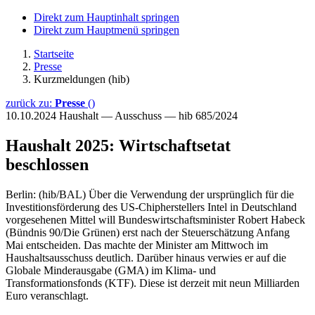
Direkt zum Hauptinhalt springen
Direkt zum Hauptmenü springen
Startseite
Presse
Kurzmeldungen (hib)
zurück zu:
Presse
()
10.10.2024
Haushalt — Ausschuss — hib 685/2024
Haushalt 2025: Wirtschaftsetat
beschlossen
Berlin: (hib/BAL) Über die Verwendung der ursprünglich für die
Investitionsförderung des US-Chipherstellers Intel in Deutschland
vorgesehenen Mittel will Bundeswirtschaftsminister Robert Habeck
(Bündnis 90/Die Grünen) erst nach der Steuerschätzung Anfang
Mai entscheiden. Das machte der Minister am Mittwoch im
Haushaltsausschuss deutlich. Darüber hinaus verwies er auf die
Globale Minderausgabe (GMA) im Klima- und
Transformationsfonds (KTF). Diese ist derzeit mit neun Milliarden
Euro veranschlagt.