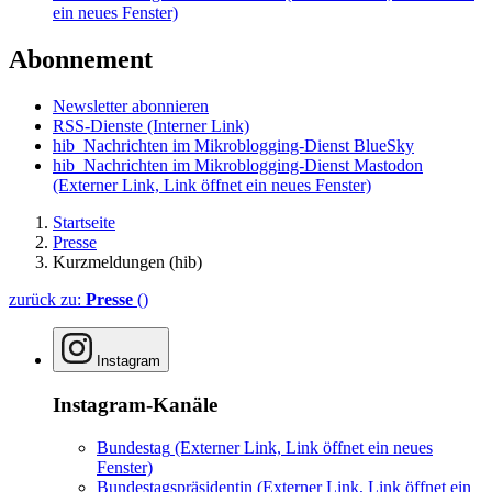
ein neues Fenster)
Abonnement
Newsletter abonnieren
RSS-Dienste
(Interner Link)
hib_Nachrichten im Mikroblogging-Dienst BlueSky
hib_Nachrichten im Mikroblogging-Dienst Mastodon
(Externer Link, Link öffnet ein neues Fenster)
Startseite
Presse
Kurzmeldungen (hib)
zurück zu:
Presse
()
Instagram
Instagram-Kanäle
Bundestag
(Externer Link, Link öffnet ein neues
Fenster)
Bundestagspräsidentin
(Externer Link, Link öffnet ein