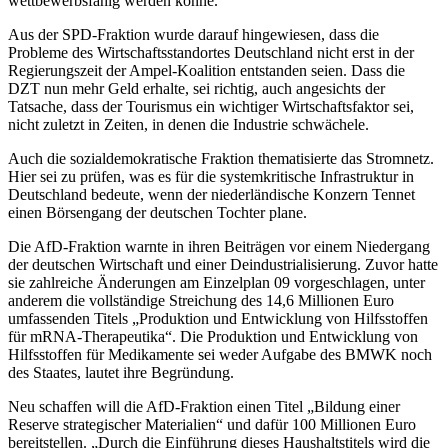
wettbewerbsfähig werden könne.
Aus der SPD-Fraktion wurde darauf hingewiesen, dass die
Probleme des Wirtschaftsstandortes Deutschland nicht erst in der
Regierungszeit der Ampel-Koalition entstanden seien. Dass die
DZT nun mehr Geld erhalte, sei richtig, auch angesichts der
Tatsache, dass der Tourismus ein wichtiger Wirtschaftsfaktor sei,
nicht zuletzt in Zeiten, in denen die Industrie schwächele.
Auch die sozialdemokratische Fraktion thematisierte das Stromnetz.
Hier sei zu prüfen, was es für die systemkritische Infrastruktur in
Deutschland bedeute, wenn der niederländische Konzern Tennet
einen Börsengang der deutschen Tochter plane.
Die AfD-Fraktion warnte in ihren Beiträgen vor einem Niedergang
der deutschen Wirtschaft und einer Deindustrialisierung. Zuvor hatte
sie zahlreiche Änderungen am Einzelplan 09 vorgeschlagen, unter
anderem die vollständige Streichung des 14,6 Millionen Euro
umfassenden Titels „Produktion und Entwicklung von Hilfsstoffen
für mRNA-Therapeutika“. Die Produktion und Entwicklung von
Hilfsstoffen für Medikamente sei weder Aufgabe des BMWK noch
des Staates, lautet ihre Begründung.
Neu schaffen will die AfD-Fraktion einen Titel „Bildung einer
Reserve strategischer Materialien“ und dafür 100 Millionen Euro
bereitstellen. „Durch die Einführung dieses Haushaltstitels wird die