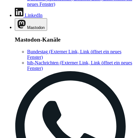
neues Fenster)
LinkedIn
Mastodon
Mastodon-Kanäle
Bundestag
(Externer Link, Link öffnet ein neues
Fenster)
hib-Nachrichten
(Externer Link, Link öffnet ein neues
Fenster)