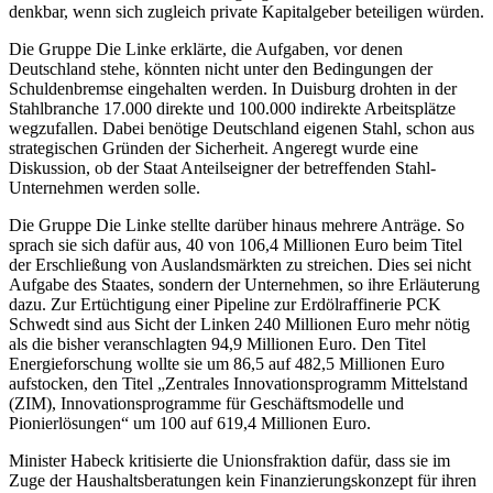
denkbar, wenn sich zugleich private Kapitalgeber beteiligen würden.
Die Gruppe Die Linke erklärte, die Aufgaben, vor denen
Deutschland stehe, könnten nicht unter den Bedingungen der
Schuldenbremse eingehalten werden. In Duisburg drohten in der
Stahlbranche 17.000 direkte und 100.000 indirekte Arbeitsplätze
wegzufallen. Dabei benötige Deutschland eigenen Stahl, schon aus
strategischen Gründen der Sicherheit. Angeregt wurde eine
Diskussion, ob der Staat Anteilseigner der betreffenden Stahl-
Unternehmen werden solle.
Die Gruppe Die Linke stellte darüber hinaus mehrere Anträge. So
sprach sie sich dafür aus, 40 von 106,4 Millionen Euro beim Titel
der Erschließung von Auslandsmärkten zu streichen. Dies sei nicht
Aufgabe des Staates, sondern der Unternehmen, so ihre Erläuterung
dazu. Zur Ertüchtigung einer Pipeline zur Erdölraffinerie PCK
Schwedt sind aus Sicht der Linken 240 Millionen Euro mehr nötig
als die bisher veranschlagten 94,9 Millionen Euro. Den Titel
Energieforschung wollte sie um 86,5 auf 482,5 Millionen Euro
aufstocken, den Titel „Zentrales Innovationsprogramm Mittelstand
(ZIM), Innovationsprogramme für Geschäftsmodelle und
Pionierlösungen“ um 100 auf 619,4 Millionen Euro.
Minister Habeck kritisierte die Unionsfraktion dafür, dass sie im
Zuge der Haushaltsberatungen kein Finanzierungskonzept für ihren