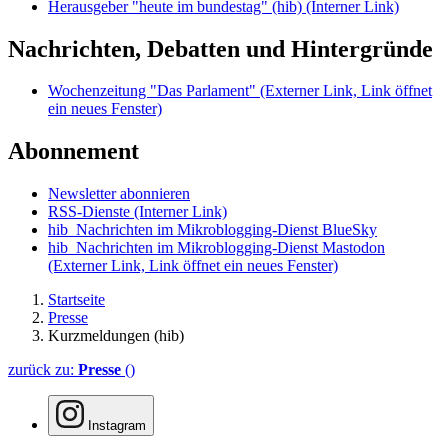
Herausgeber "heute im bundestag" (hib)
(Interner Link)
Nachrichten, Debatten und Hintergründe
Wochenzeitung "Das Parlament"
(Externer Link, Link öffnet
ein neues Fenster)
Abonnement
Newsletter abonnieren
RSS-Dienste
(Interner Link)
hib_Nachrichten im Mikroblogging-Dienst BlueSky
hib_Nachrichten im Mikroblogging-Dienst Mastodon
(Externer Link, Link öffnet ein neues Fenster)
Startseite
Presse
Kurzmeldungen (hib)
zurück zu:
Presse
()
Instagram