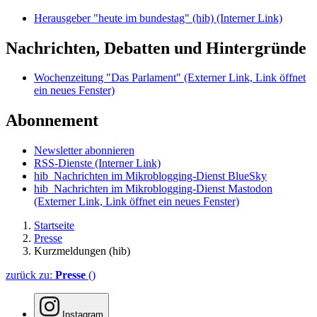
Herausgeber "heute im bundestag" (hib)
(Interner Link)
Nachrichten, Debatten und Hintergründe
Wochenzeitung "Das Parlament"
(Externer Link, Link öffnet
ein neues Fenster)
Abonnement
Newsletter abonnieren
RSS-Dienste
(Interner Link)
hib_Nachrichten im Mikroblogging-Dienst BlueSky
hib_Nachrichten im Mikroblogging-Dienst Mastodon
(Externer Link, Link öffnet ein neues Fenster)
Startseite
Presse
Kurzmeldungen (hib)
zurück zu:
Presse
()
Instagram