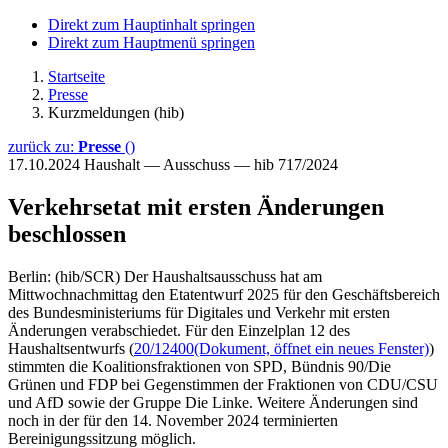
Direkt zum Hauptinhalt springen
Direkt zum Hauptmenü springen
Startseite
Presse
Kurzmeldungen (hib)
zurück zu:
Presse
()
17.10.2024
Haushalt — Ausschuss — hib 717/2024
Verkehrsetat mit ersten Änderungen
beschlossen
Berlin: (hib/SCR) Der Haushaltsausschuss hat am
Mittwochnachmittag den Etatentwurf 2025 für den Geschäftsbereich
des Bundesministeriums für Digitales und Verkehr mit ersten
Änderungen verabschiedet. Für den Einzelplan 12 des
Haushaltsentwurfs (
20/12400
(Dokument, öffnet ein neues Fenster)
)
stimmten die Koalitionsfraktionen von SPD, Bündnis 90/Die
Grünen und FDP bei Gegenstimmen der Fraktionen von CDU/CSU
und AfD sowie der Gruppe Die Linke. Weitere Änderungen sind
noch in der für den 14. November 2024 terminierten
Bereinigungssitzung möglich.