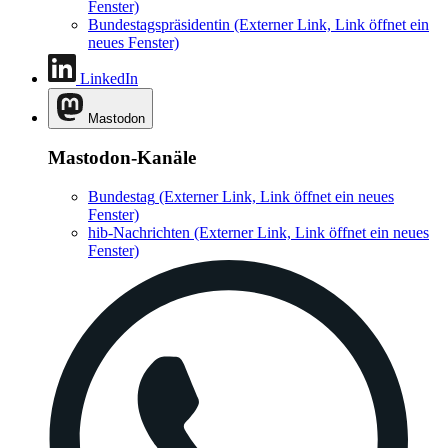
Fenster)
Bundestagspräsidentin
(Externer Link, Link öffnet ein
neues Fenster)
LinkedIn
Mastodon
Mastodon-Kanäle
Bundestag
(Externer Link, Link öffnet ein neues
Fenster)
hib-Nachrichten
(Externer Link, Link öffnet ein neues
Fenster)