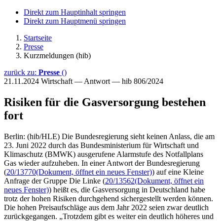
Direkt zum Hauptinhalt springen
Direkt zum Hauptmenü springen
Startseite
Presse
Kurzmeldungen (hib)
zurück zu:
Presse
()
21.11.2024
Wirtschaft — Antwort — hib 806/2024
Risiken für die Gasversorgung bestehen
fort
Berlin: (hib/HLE) Die Bundesregierung sieht keinen Anlass, die am
23. Juni 2022 durch das Bundesministerium für Wirtschaft und
Klimaschutz (BMWK) ausgerufene Alarmstufe des Notfallplans
Gas wieder aufzuheben. In einer Antwort der Bundesregierung
(
20/13770
(Dokument, öffnet ein neues Fenster)
) auf eine Kleine
Anfrage der Gruppe Die Linke (
20/13562
(Dokument, öffnet ein
neues Fenster)
) heißt es, die Gasversorgung in Deutschland habe
trotz der hohen Risiken durchgehend sichergestellt werden können.
Die hohen Preisaufschläge aus dem Jahr 2022 seien zwar deutlich
zurückgegangen. „Trotzdem gibt es weiter ein deutlich höheres und