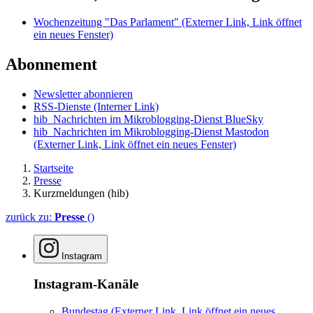
Wochenzeitung "Das Parlament"
(Externer Link, Link öffnet
ein neues Fenster)
Abonnement
Newsletter abonnieren
RSS-Dienste
(Interner Link)
hib_Nachrichten im Mikroblogging-Dienst BlueSky
hib_Nachrichten im Mikroblogging-Dienst Mastodon
(Externer Link, Link öffnet ein neues Fenster)
Startseite
Presse
Kurzmeldungen (hib)
zurück zu:
Presse
()
Instagram
Instagram-Kanäle
Bundestag
(Externer Link, Link öffnet ein neues