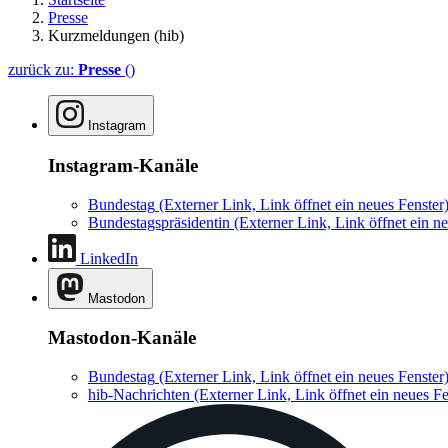
Presse
Kurzmeldungen (hib)
zurück zu:
Presse
()
Instagram
Instagram-Kanäle
Bundestag
(Externer Link, Link öffnet ein neues Fenster
Bundestagspräsidentin
(Externer Link, Link öffnet ein ne
LinkedIn
Mastodon
Mastodon-Kanäle
Bundestag
(Externer Link, Link öffnet ein neues Fenster
hib-Nachrichten
(Externer Link, Link öffnet ein neues Fe