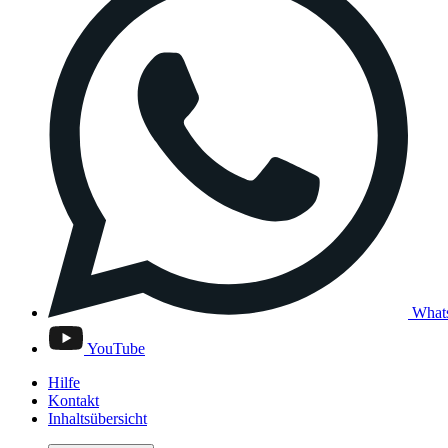
What
YouTube
Hilfe
Kontakt
Inhaltsübersicht