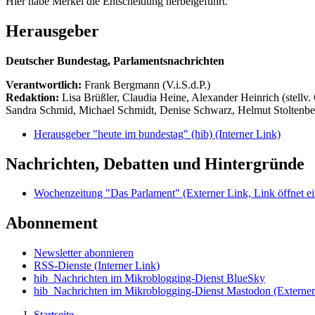
Hier habe Merkel die Entscheidung herbeigeführt.
Herausgeber
Deutscher Bundestag, Parlamentsnachrichten
Verantwortlich:
Frank Bergmann (V.i.S.d.P.)
Redaktion:
Lisa Brüßler, Claudia Heine, Alexander Heinrich (stellv.
Sandra Schmid, Michael Schmidt, Denise Schwarz, Helmut Stoltenbe
Herausgeber "heute im bundestag" (hib)
(Interner Link)
Nachrichten, Debatten und Hintergründe
Wochenzeitung "Das Parlament"
(Externer Link, Link öffnet ei
Abonnement
Newsletter abonnieren
RSS-Dienste
(Interner Link)
hib_Nachrichten im Mikroblogging-Dienst BlueSky
hib_Nachrichten im Mikroblogging-Dienst Mastodon
(Externer
Startseite