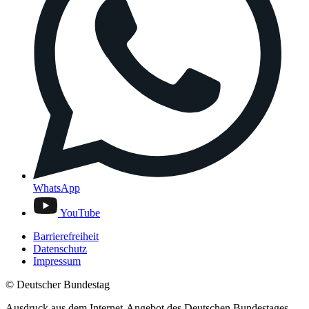
WhatsApp
YouTube
Barrierefreiheit
Datenschutz
Impressum
© Deutscher Bundestag
Ausdruck aus dem Internet-Angebot des Deutschen Bundestages