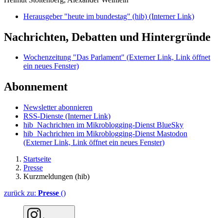
Herausgeber "heute im bundestag" (hib)
(Interner Link)
Nachrichten, Debatten und Hintergründe
Wochenzeitung "Das Parlament"
(Externer Link, Link öffnet
ein neues Fenster)
Abonnement
Newsletter abonnieren
RSS-Dienste
(Interner Link)
hib_Nachrichten im Mikroblogging-Dienst BlueSky
hib_Nachrichten im Mikroblogging-Dienst Mastodon
(Externer Link, Link öffnet ein neues Fenster)
Startseite
Presse
Kurzmeldungen (hib)
zurück zu:
Presse
()