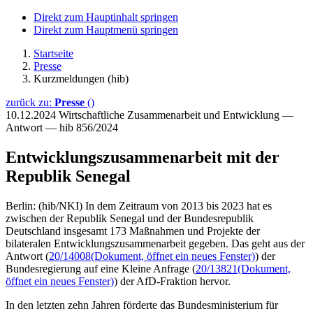
Direkt zum Hauptinhalt springen
Direkt zum Hauptmenü springen
Startseite
Presse
Kurzmeldungen (hib)
zurück zu:
Presse
()
10.12.2024
Wirtschaftliche Zusammenarbeit und Entwicklung —
Antwort — hib 856/2024
Entwicklungszusammenarbeit mit der
Republik Senegal
Berlin: (hib/NKI) In dem Zeitraum von 2013 bis 2023 hat es
zwischen der Republik Senegal und der Bundesrepublik
Deutschland insgesamt 173 Maßnahmen und Projekte der
bilateralen Entwicklungszusammenarbeit gegeben. Das geht aus der
Antwort (
20/14008
(Dokument, öffnet ein neues Fenster)
) der
Bundesregierung auf eine Kleine Anfrage (
20/13821
(Dokument,
öffnet ein neues Fenster)
) der AfD-Fraktion hervor.
In den letzten zehn Jahren förderte das Bundesministerium für