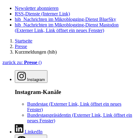
Newsletter abonnieren
RSS-Dienste
(Interner Link)
hib_Nachrichten im Mikroblogging-Dienst BlueSky
hib_Nachrichten im Mikroblogging-Dienst Mastodon
(Externer Link, Link öffnet ein neues Fenster)
Startseite
Presse
Kurzmeldungen (hib)
zurück zu:
Presse
()
Instagram
Instagram-Kanäle
Bundestag
(Externer Link, Link öffnet ein neues
Fenster)
Bundestagspräsidentin
(Externer Link, Link öffnet ein
neues Fenster)
LinkedIn