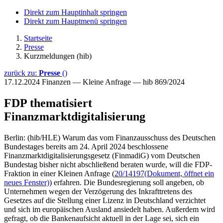
Direkt zum Hauptinhalt springen
Direkt zum Hauptmenü springen
Startseite
Presse
Kurzmeldungen (hib)
zurück zu:
Presse
()
17.12.2024
Finanzen — Kleine Anfrage — hib 869/2024
FDP thematisiert
Finanzmarktdigitalisierung
Berlin: (hib/HLE) Warum das vom Finanzausschuss des Deutschen
Bundestages bereits am 24. April 2024 beschlossene
Finanzmarktdigitalisierungsgesetz (FinmadiG) vom Deutschen
Bundestag bisher nicht abschließend beraten wurde, will die FDP-
Fraktion in einer Kleinen Anfrage (
20/14197
(Dokument, öffnet ein
neues Fenster)
) erfahren. Die Bundesregierung soll angeben, ob
Unternehmen wegen der Verzögerung des Inkrafttretens des
Gesetzes auf die Stellung einer Lizenz in Deutschland verzichtet
und sich im europäischen Ausland ansiedelt haben. Außerdem wird
gefragt, ob die Bankenaufsicht aktuell in der Lage sei, sich ein