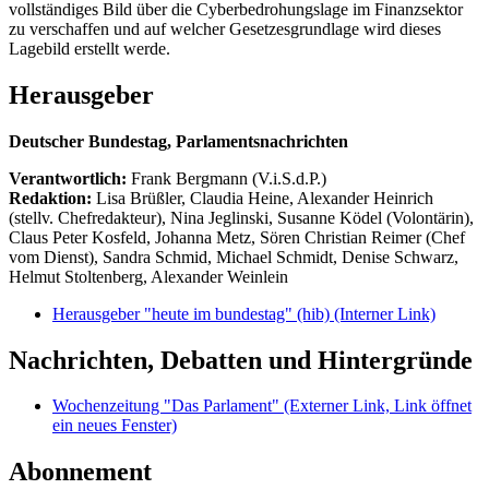
vollständiges Bild über die Cyberbedrohungslage im Finanzsektor
zu verschaffen und auf welcher Gesetzesgrundlage wird dieses
Lagebild erstellt werde.
Herausgeber
Deutscher Bundestag, Parlamentsnachrichten
Verantwortlich:
Frank Bergmann (V.i.S.d.P.)
Redaktion:
Lisa Brüßler, Claudia Heine, Alexander Heinrich
(stellv. Chefredakteur), Nina Jeglinski,
Susanne Ködel (Volontärin),
Claus Peter Kosfeld, Johanna Metz, Sören Christian Reimer (Chef
vom Dienst), Sandra Schmid, Michael Schmidt, Denise Schwarz,
Helmut Stoltenberg, Alexander Weinlein
Herausgeber "heute im bundestag" (hib)
(Interner Link)
Nachrichten, Debatten und Hintergründe
Wochenzeitung "Das Parlament"
(Externer Link, Link öffnet
ein neues Fenster)
Abonnement