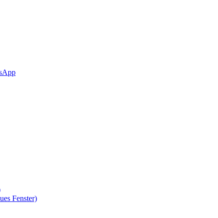
sApp
)
ues Fenster)