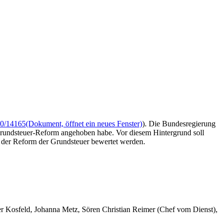
0/14165
(Dokument, öffnet ein neues Fenster)
). Die Bundesregierung
Grundsteuer-Reform angehoben habe. Vor diesem Hintergrund soll
 der Reform der Grundsteuer bewertet werden.
er Kosfeld, Johanna Metz, Sören Christian Reimer (Chef vom Dienst),