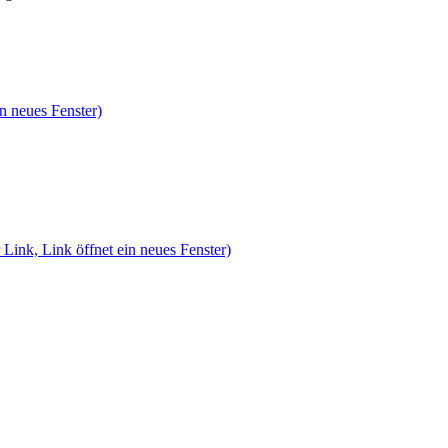
n neues Fenster)
 Link, Link öffnet ein neues Fenster)