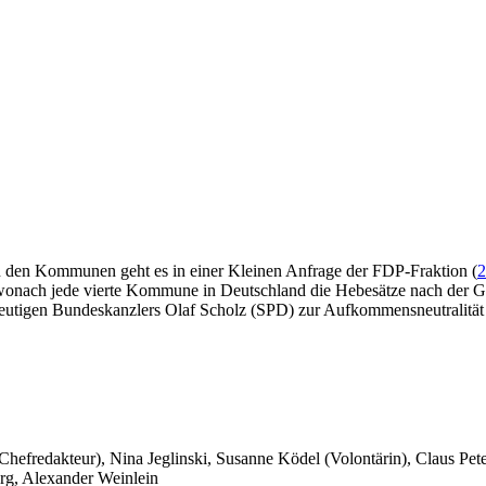
 den Kommunen geht es in einer Kleinen Anfrage der FDP-Fraktion (
2
 wonach jede vierte Kommune in Deutschland die Hebesätze nach der 
eutigen Bundeskanzlers Olaf Scholz (SPD) zur Aufkommensneutralität
 Chefredakteur), Nina Jeglinski,
Susanne Ködel (Volontärin),
Claus Pet
rg, Alexander Weinlein