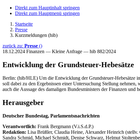
Direkt zum Hauptinhalt springen
Direkt zum Hauptmenü springen
Startseite
Presse
Kurzmeldungen (hib)
zurück zu:
Presse
()
18.12.2024
Finanzen — Kleine Anfrage — hib 882/2024
Entwicklung der Grundsteuer-Hebesätze
Berlin: (hib/HLE) Um die Entwicklung der Grundsteuer-Hebesätze in
soll dabei zu den Ergebnissen einer Untersuchung Stellung nehmen,
auch die Aussage des damaligen Bundesministers der Finanzen und h
Herausgeber
Deutscher Bundestag, Parlamentsnachrichten
Verantwortlich:
Frank Bergmann (V.i.S.d.P.)
Redaktion:
Lisa Brüßler, Claudia Heine, Alexander Heinrich (stellv.
Sandra Schmid, Michael Schmidt, Denise Schwarz, Helmut Stoltenbe