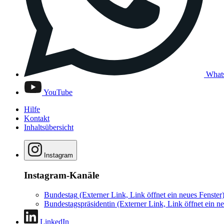
What
YouTube
Hilfe
Kontakt
Inhaltsübersicht
Instagram
Instagram-Kanäle
Bundestag
(Externer Link, Link öffnet ein neues Fenster
Bundestagspräsidentin
(Externer Link, Link öffnet ein ne
LinkedIn