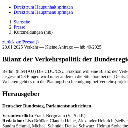
Direkt zum Hauptinhalt springen
Direkt zum Hauptmenü springen
Startseite
Presse
Kurzmeldungen (hib)
zurück zu:
Presse
()
28.01.2025
Verkehr — Kleine Anfrage — hib 49/2025
Bilanz der Verkehrspolitik der Bundesreg
Berlin: (hib/HAU) Die CDU/CSU-Fraktion will eine Bilanz der Verkeh
insgesamt 58 Fragen wird unter anderem die Situation bei der Deutsc
Weiteren geht es um die Planungsbeschleunigung bei Verkehrsprojek
Herausgeber
Deutscher Bundestag, Parlamentsnachrichten
Verantwortlich:
Frank Bergmann (V.i.S.d.P.)
Redaktion:
Lisa Brüßler, Claudia Heine, Alexander Heinrich (stellv.
Sandra Schmid, Michael Schmidt, Denise Schwarz, Helmut Stoltenbe