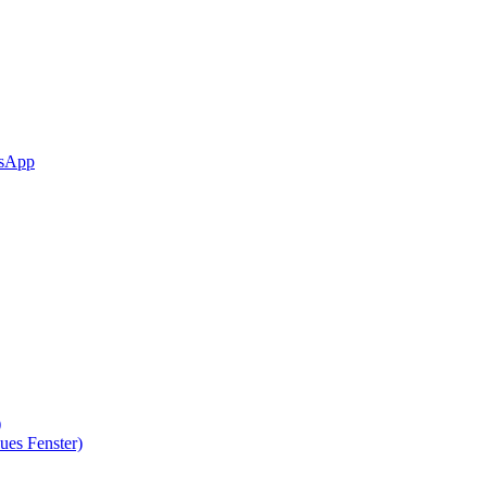
sApp
)
ues Fenster)