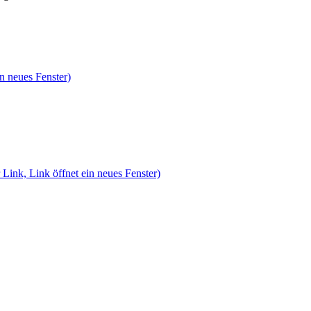
n neues Fenster)
 Link, Link öffnet ein neues Fenster)