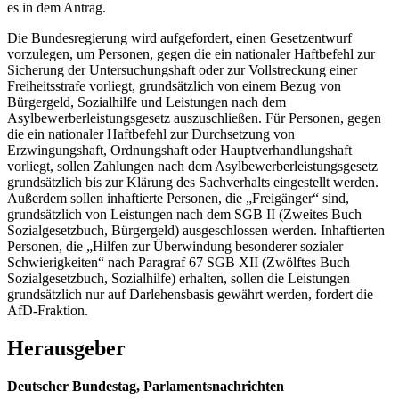
es in dem Antrag.
Die Bundesregierung wird aufgefordert, einen Gesetzentwurf
vorzulegen, um Personen, gegen die ein nationaler Haftbefehl zur
Sicherung der Untersuchungshaft oder zur Vollstreckung einer
Freiheitsstrafe vorliegt, grundsätzlich von einem Bezug von
Bürgergeld, Sozialhilfe und Leistungen nach dem
Asylbewerberleistungsgesetz auszuschließen. Für Personen, gegen
die ein nationaler Haftbefehl zur Durchsetzung von
Erzwingungshaft, Ordnungshaft oder Hauptverhandlungshaft
vorliegt, sollen Zahlungen nach dem Asylbewerberleistungsgesetz
grundsätzlich bis zur Klärung des Sachverhalts eingestellt werden.
Außerdem sollen inhaftierte Personen, die „Freigänger“ sind,
grundsätzlich von Leistungen nach dem SGB II (Zweites Buch
Sozialgesetzbuch, Bürgergeld) ausgeschlossen werden. Inhaftierten
Personen, die „Hilfen zur Überwindung besonderer sozialer
Schwierigkeiten“ nach Paragraf 67 SGB XII (Zwölftes Buch
Sozialgesetzbuch, Sozialhilfe) erhalten, sollen die Leistungen
grundsätzlich nur auf Darlehensbasis gewährt werden, fordert die
AfD-Fraktion.
Herausgeber
Deutscher Bundestag, Parlamentsnachrichten