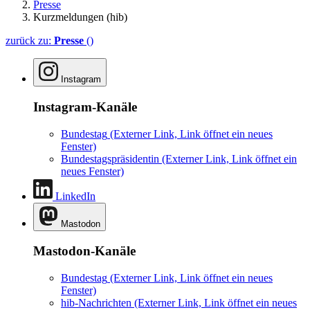
Presse
Kurzmeldungen (hib)
zurück zu:
Presse
()
Instagram
Instagram-Kanäle
Bundestag
(Externer Link, Link öffnet ein neues
Fenster)
Bundestagspräsidentin
(Externer Link, Link öffnet ein
neues Fenster)
LinkedIn
Mastodon
Mastodon-Kanäle
Bundestag
(Externer Link, Link öffnet ein neues
Fenster)
hib-Nachrichten
(Externer Link, Link öffnet ein neues