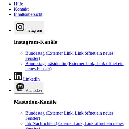
Hilfe
Kontakt
Inhaltsübersicht
Instagram
Instagram-Kanäle
Bundestag
(Externer Link, Link öffnet ein neues
Fenster)
Bundestagspräsidentin
(Externer Link, Link öffnet ein
neues Fenster)
LinkedIn
Mastodon
Mastodon-Kanäle
Bundestag
(Externer Link, Link öffnet ein neues
Fenster)
hib-Nachrichten
(Externer Link, Link öffnet ein neues
Fenster)