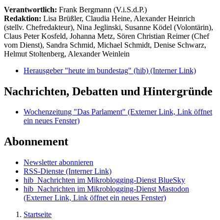
Verantwortlich:
Frank Bergmann (V.i.S.d.P.)
Redaktion:
Lisa Brüßler, Claudia Heine, Alexander Heinrich
(stellv. Chefredakteur), Nina Jeglinski,
Susanne Ködel (Volontärin),
Claus Peter Kosfeld, Johanna Metz, Sören Christian Reimer (Chef
vom Dienst), Sandra Schmid, Michael Schmidt, Denise Schwarz,
Helmut Stoltenberg, Alexander Weinlein
Herausgeber "heute im bundestag" (hib)
(Interner Link)
Nachrichten, Debatten und Hintergründe
Wochenzeitung "Das Parlament"
(Externer Link, Link öffnet
ein neues Fenster)
Abonnement
Newsletter abonnieren
RSS-Dienste
(Interner Link)
hib_Nachrichten im Mikroblogging-Dienst BlueSky
hib_Nachrichten im Mikroblogging-Dienst Mastodon
(Externer Link, Link öffnet ein neues Fenster)
Startseite