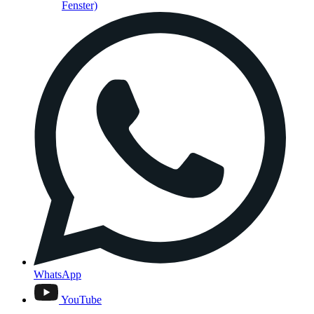
Fenster)
WhatsApp
YouTube