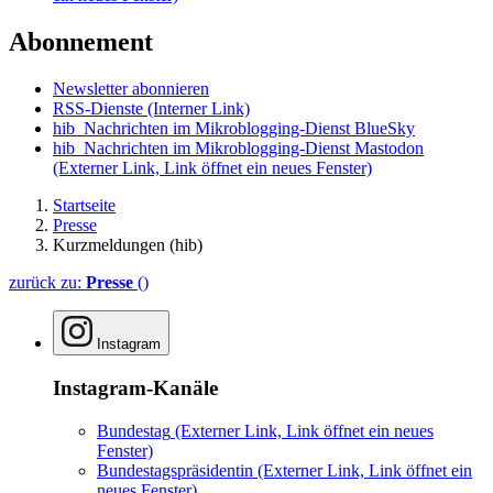
Abonnement
Newsletter abonnieren
RSS-Dienste
(Interner Link)
hib_Nachrichten im Mikroblogging-Dienst BlueSky
hib_Nachrichten im Mikroblogging-Dienst Mastodon
(Externer Link, Link öffnet ein neues Fenster)
Startseite
Presse
Kurzmeldungen (hib)
zurück zu:
Presse
()
Instagram
Instagram-Kanäle
Bundestag
(Externer Link, Link öffnet ein neues
Fenster)
Bundestagspräsidentin
(Externer Link, Link öffnet ein
neues Fenster)