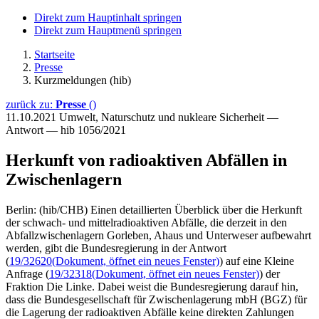
Direkt zum Hauptinhalt springen
Direkt zum Hauptmenü springen
Startseite
Presse
Kurzmeldungen (hib)
zurück zu:
Presse
()
11.10.2021
Umwelt, Naturschutz und nukleare Sicherheit —
Antwort — hib 1056/2021
Herkunft von radioaktiven Abfällen in
Zwischenlagern
Berlin: (hib/CHB) Einen detaillierten Überblick über die Herkunft
der schwach- und mittelradioaktiven Abfälle, die derzeit in den
Abfallzwischenlagern Gorleben, Ahaus und Unterweser aufbewahrt
werden, gibt die Bundesregierung in der Antwort
(
19/32620
(Dokument, öffnet ein neues Fenster)
) auf eine Kleine
Anfrage (
19/32318
(Dokument, öffnet ein neues Fenster)
) der
Fraktion Die Linke. Dabei weist die Bundesregierung darauf hin,
dass die Bundesgesellschaft für Zwischenlagerung mbH (BGZ) für
die Lagerung der radioaktiven Abfälle keine direkten Zahlungen