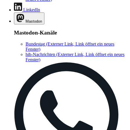
LinkedIn
Mastodon
Mastodon-Kanäle
Bundestag
(Externer Link, Link öffnet ein neues
Fenster)
hib-Nachrichten
(Externer Link, Link öffnet ein neues
Fenster)