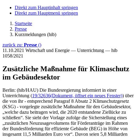
Direkt zum Hauptinhalt springen
Direkt zum Hauptmenü springen
Startseite
Presse
Kurzmeldungen (hib)
zurück zu:
Presse
()
11.10.2021
Wirtschaft und Energie — Unterrichtung — hib
1058/2021
Zusätzliche Maßnahme für Klimaschutz
im Gebäudesektor
Berlin: (hib/HAU) Die Bundesregierung informiert in einer
Unterrichtung (
19/32636
(Dokument, öffnet ein neues Fenster)
) über
die von ihr - entsprechend Paragraf 8 Absatz 2 Klimaschutzgesetz
(KSG) - vorgelegte zusätzliche Maßnahme für den Gebäudesektor,
„welche dazu beitragen wird, die 2020 entstandene Ziellücke zu
schließen“. Sie sieht der Vorlage zufolge die Sicherstellung eines
„zusätzlichen Neuzusagevolumens für Förderanträge im Rahmen
der Bundesförderung für effiziente Gebäude (BEG) in Höhe von
insgesamt 11,5 Milliarden Euro vor“. Davon seien 5,8 Milliarden