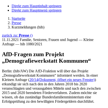
Direkt zum Hauptinhalt springen
Direkt zum Hauptmenü springen
Startseite
Presse
Kurzmeldungen (hib)
zurück zu:
Presse
()
11.11.2021
Familie, Senioren, Frauen und Jugend — Kleine
Anfrage — hib 1080/2021
AfD-Fragen zum Projekt
„Demografiewerkstatt Kommunen“
Berlin: (hib/AW) Die AfD-Fraktion will über das Projekt
„Demografiewerkstatt Kommunen“ informiert werden. In einer
Kleinen Anfrage (
20/14
(Dokument, öffnet ein neues Fenster)
)
erkundigt sie sich nach den in den Jahren 2018 bis 2020
veranschlagten und verausgabten Mitteln und nach den zwischen
2015 und 2020 beendeten Förderverfahren. Zudem möchte sie
wissen, ob das zuständige Bundesfamilienministerium eine
Erfolgsprüfung zu den bewilligten Fördergeldern durchführt.