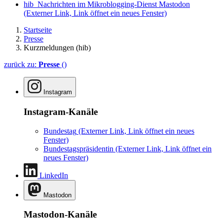
hib_Nachrichten im Mikroblogging-Dienst Mastodon
(Externer Link, Link öffnet ein neues Fenster)
Startseite
Presse
Kurzmeldungen (hib)
zurück zu:
Presse
()
Instagram
Instagram-Kanäle
Bundestag
(Externer Link, Link öffnet ein neues
Fenster)
Bundestagspräsidentin
(Externer Link, Link öffnet ein
neues Fenster)
LinkedIn
Mastodon
Mastodon-Kanäle