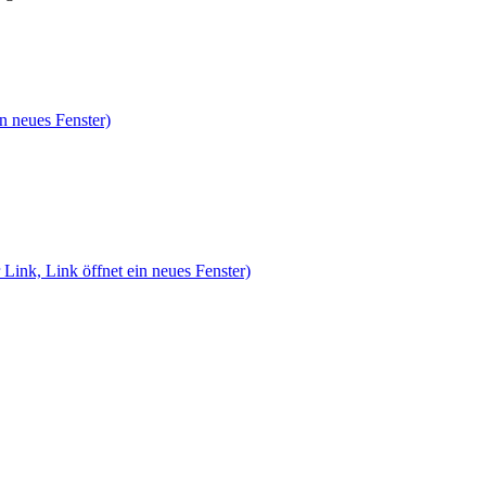
n neues Fenster)
 Link, Link öffnet ein neues Fenster)