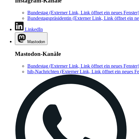
Instagram-Kanäle
Bundestag
(Externer Link, Link öffnet ein neues Fenster
Bundestagspräsidentin
(Externer Link, Link öffnet ein ne
LinkedIn
Mastodon
Mastodon-Kanäle
Bundestag
(Externer Link, Link öffnet ein neues Fenster
hib-Nachrichten
(Externer Link, Link öffnet ein neues Fe