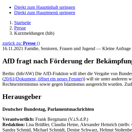
Direkt zum Hauptinhalt springen
Direkt zum Hauptmenü springen
Startseite
Presse
Kurzmeldungen (hib)
zurück zu:
Presse
()
16.11.2021
Familie, Senioren, Frauen und Jugend — Kleine Anfrag
AfD fragt nach Förderung der Bekämpfun
Berlin: (hib/AW) Die AfD-Fraktion will über die Vergabe von Bunde
(
20/61
(Dokument, öffnet ein neues Fenster)
) will sie unter anderem
Rechtsextremismus sowie gegen Islamismus ausgereicht wurden. Zud
Herausgeber
Deutscher Bundestag, Parlamentsnachrichten
Verantwortlich:
Frank Bergmann (V.i.S.d.P.)
Redaktion:
Lisa Brüßler, Claudia Heine, Alexander Heinrich (stellv.
Sandra Schmid, Michael Schmidt, Denise Schwarz, Helmut Stoltenbe