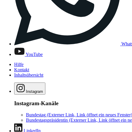
What
YouTube
Hilfe
Kontakt
Inhaltsübersicht
Instagram
Instagram-Kanäle
Bundestag
(Externer Link, Link öffnet ein neues Fenster
Bundestagspräsidentin
(Externer Link, Link öffnet ein ne
LinkedIn