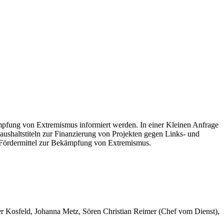
mpfung von Extremismus informiert werden. In einer Kleinen Anfrage
ushaltstiteln zur Finanzierung von Projekten gegen Links- und
 Fördermittel zur Bekämpfung von Extremismus.
er Kosfeld, Johanna Metz, Sören Christian Reimer (Chef vom Dienst),