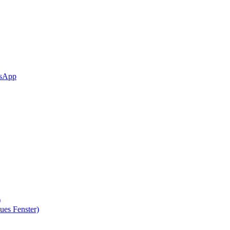
sApp
)
ues Fenster)