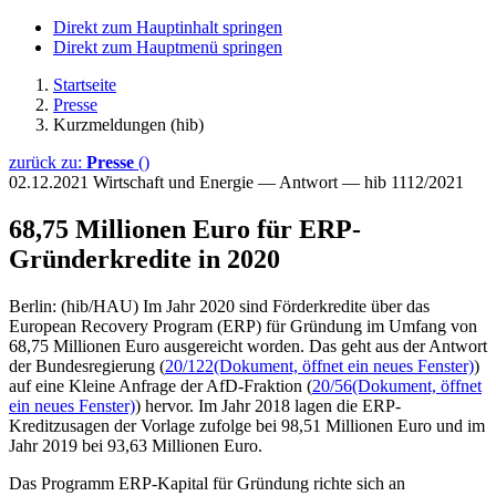
Direkt zum Hauptinhalt springen
Direkt zum Hauptmenü springen
Startseite
Presse
Kurzmeldungen (hib)
zurück zu:
Presse
()
02.12.2021
Wirtschaft und Energie — Antwort — hib 1112/2021
68,75 Millionen Euro für ERP-
Gründerkredite in 2020
Berlin: (hib/HAU) Im Jahr 2020 sind Förderkredite über das
European Recovery Program (ERP) für Gründung im Umfang von
68,75 Millionen Euro ausgereicht worden. Das geht aus der Antwort
der Bundesregierung (
20/122
(Dokument, öffnet ein neues Fenster)
)
auf eine Kleine Anfrage der AfD-Fraktion (
20/56
(Dokument, öffnet
ein neues Fenster)
) hervor. Im Jahr 2018 lagen die ERP-
Kreditzusagen der Vorlage zufolge bei 98,51 Millionen Euro und im
Jahr 2019 bei 93,63 Millionen Euro.
Das Programm ERP-Kapital für Gründung richte sich an