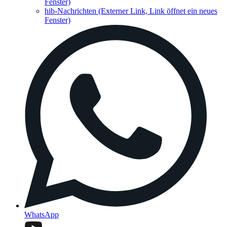
Fenster)
hib-Nachrichten
(Externer Link, Link öffnet ein neues
Fenster)
WhatsApp