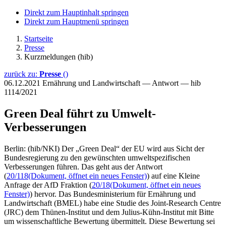
Direkt zum Hauptinhalt springen
Direkt zum Hauptmenü springen
Startseite
Presse
Kurzmeldungen (hib)
zurück zu:
Presse
()
06.12.2021
Ernährung und Landwirtschaft — Antwort — hib
1114/2021
Green Deal führt zu Umwelt-
Verbesserungen
Berlin: (hib/NKI) Der „Green Deal“ der EU wird aus Sicht der
Bundesregierung zu den gewünschten umweltspezifischen
Verbesserungen führen. Das geht aus der Antwort
(
20/118
(Dokument, öffnet ein neues Fenster)
) auf eine Kleine
Anfrage der AfD Fraktion (
20/18
(Dokument, öffnet ein neues
Fenster)
) hervor. Das Bundesministerium für Ernährung und
Landwirtschaft (BMEL) habe eine Studie des Joint-Research Centre
(JRC) dem Thünen-Institut und dem Julius-Kühn-Institut mit Bitte
um wissenschaftliche Bewertung übermittelt. Diese Bewertung sei