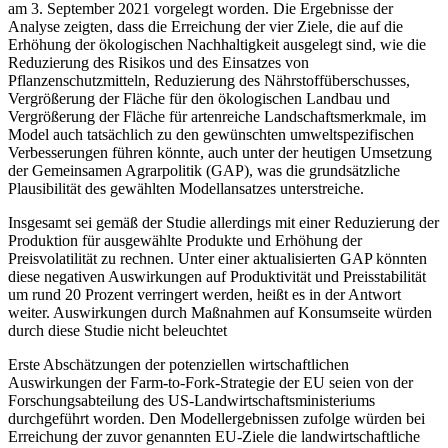
am 3. September 2021 vorgelegt worden. Die Ergebnisse der
Analyse zeigten, dass die Erreichung der vier Ziele, die auf die
Erhöhung der ökologischen Nachhaltigkeit ausgelegt sind, wie die
Reduzierung des Risikos und des Einsatzes von
Pflanzenschutzmitteln, Reduzierung des Nährstoffüberschusses,
Vergrößerung der Fläche für den ökologischen Landbau und
Vergrößerung der Fläche für artenreiche Landschaftsmerkmale, im
Model auch tatsächlich zu den gewünschten umweltspezifischen
Verbesserungen führen könnte, auch unter der heutigen Umsetzung
der Gemeinsamen Agrarpolitik (GAP), was die grundsätzliche
Plausibilität des gewählten Modellansatzes unterstreiche.
Insgesamt sei gemäß der Studie allerdings mit einer Reduzierung der
Produktion für ausgewählte Produkte und Erhöhung der
Preisvolatilität zu rechnen. Unter einer aktualisierten GAP könnten
diese negativen Auswirkungen auf Produktivität und Preisstabilität
um rund 20 Prozent verringert werden, heißt es in der Antwort
weiter. Auswirkungen durch Maßnahmen auf Konsumseite würden
durch diese Studie nicht beleuchtet
Erste Abschätzungen der potenziellen wirtschaftlichen
Auswirkungen der Farm-to-Fork-Strategie der EU seien von der
Forschungsabteilung des US-Landwirtschaftsministeriums
durchgeführt worden. Den Modellergebnissen zufolge würden bei
Erreichung der zuvor genannten EU-Ziele die landwirtschaftliche