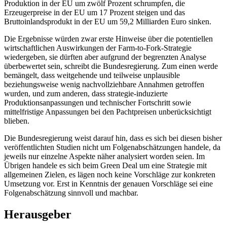
Produktion in der EU um zwölf Prozent schrumpfen, die
Erzeugerpreise in der EU um 17 Prozent steigen und das
Bruttoinlandsprodukt in der EU um 59,2 Milliarden Euro sinken.
Die Ergebnisse würden zwar erste Hinweise über die potentiellen
wirtschaftlichen Auswirkungen der Farm-to-Fork-Strategie
wiedergeben, sie dürften aber aufgrund der begrenzten Analyse
überbewertet sein, schreibt die Bundesregierung. Zum einen werde
bemängelt, dass weitgehende und teilweise unplausible
beziehungsweise wenig nachvollziehbare Annahmen getroffen
wurden, und zum anderen, dass strategie-induzierte
Produktionsanpassungen und technischer Fortschritt sowie
mittelfristige Anpassungen bei den Pachtpreisen unberücksichtigt
blieben.
Die Bundesregierung weist darauf hin, dass es sich bei diesen bisher
veröffentlichten Studien nicht um Folgenabschätzungen handele, da
jeweils nur einzelne Aspekte näher analysiert worden seien. Im
Übrigen handele es sich beim Green Deal um eine Strategie mit
allgemeinen Zielen, es lägen noch keine Vorschläge zur konkreten
Umsetzung vor. Erst in Kenntnis der genauen Vorschläge sei eine
Folgenabschätzung sinnvoll und machbar.
Herausgeber