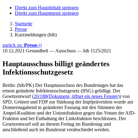
Direkt zum Hauptinhalt springen
Direkt zum Hauptmenü springen
Startseite
Presse
Kurzmeldungen (hib)
zurück zu:
Presse
()
10.12.2021
Gesundheit — Ausschuss — hib 1125/2021
Hauptausschuss billigt geändertes
Infektionsschutzgesetz
Berlin: (hib/PK) Der Hauptausschuss des Bundestages hat das
erneut geänderte Infektionsschutzgesetz (IfSG) gebilligt. Der
Gesetzentwurf (
20/188
(Dokument, öffnet ein neues Fenster)
) von
SPD, Grünen und FDP zur Stärkung der Impfprävention wurde am
Donnerstagabend in geänderter Fassung mit den Stimmen der
Ampel-Koalition und der Unionsfraktion gegen das Votum der AfD-
Fraktion und bei Enthaltung der Linksfraktion beschlossen. Der
Gesetzentwurf soll an diesem Freitag im Bundestag und
anschließend auch im Bundesrat verabschiedet werden.