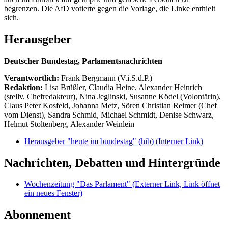
begrenzen. Die AfD votierte gegen die Vorlage, die Linke enthielt
sich.
Herausgeber
Deutscher Bundestag, Parlamentsnachrichten
Verantwortlich:
Frank Bergmann (V.i.S.d.P.)
Redaktion:
Lisa Brüßler, Claudia Heine, Alexander Heinrich
(stellv. Chefredakteur), Nina Jeglinski,
Susanne Ködel (Volontärin),
Claus Peter Kosfeld, Johanna Metz, Sören Christian Reimer (Chef
vom Dienst), Sandra Schmid, Michael Schmidt, Denise Schwarz,
Helmut Stoltenberg, Alexander Weinlein
Herausgeber "heute im bundestag" (hib)
(Interner Link)
Nachrichten, Debatten und Hintergründe
Wochenzeitung "Das Parlament"
(Externer Link, Link öffnet
ein neues Fenster)
Abonnement