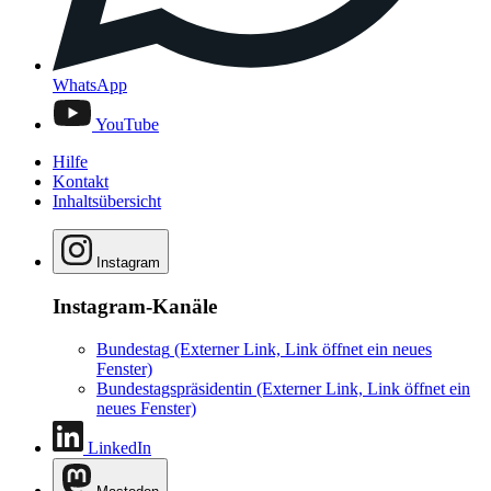
WhatsApp
YouTube
Hilfe
Kontakt
Inhaltsübersicht
Instagram
Instagram-Kanäle
Bundestag
(Externer Link, Link öffnet ein neues
Fenster)
Bundestagspräsidentin
(Externer Link, Link öffnet ein
neues Fenster)
LinkedIn