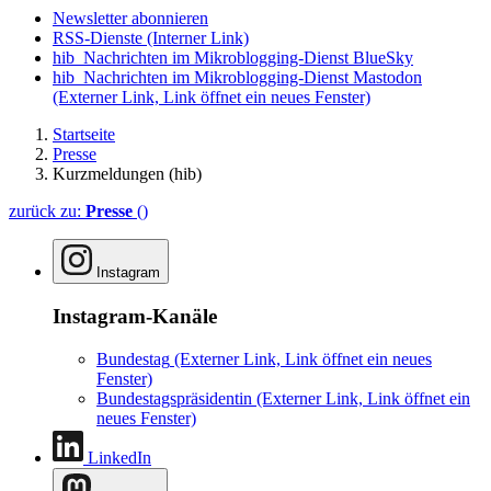
Newsletter abonnieren
RSS-Dienste
(Interner Link)
hib_Nachrichten im Mikroblogging-Dienst BlueSky
hib_Nachrichten im Mikroblogging-Dienst Mastodon
(Externer Link, Link öffnet ein neues Fenster)
Startseite
Presse
Kurzmeldungen (hib)
zurück zu:
Presse
()
Instagram
Instagram-Kanäle
Bundestag
(Externer Link, Link öffnet ein neues
Fenster)
Bundestagspräsidentin
(Externer Link, Link öffnet ein
neues Fenster)
LinkedIn