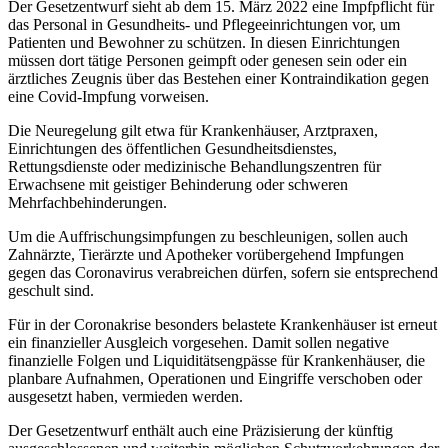
Der Gesetzentwurf sieht ab dem 15. März 2022 eine Impfpflicht für
das Personal in Gesundheits- und Pflegeeinrichtungen vor, um
Patienten und Bewohner zu schützen. In diesen Einrichtungen
müssen dort tätige Personen geimpft oder genesen sein oder ein
ärztliches Zeugnis über das Bestehen einer Kontraindikation gegen
eine Covid-Impfung vorweisen.
Die Neuregelung gilt etwa für Krankenhäuser, Arztpraxen,
Einrichtungen des öffentlichen Gesundheitsdienstes,
Rettungsdienste oder medizinische Behandlungszentren für
Erwachsene mit geistiger Behinderung oder schweren
Mehrfachbehinderungen.
Um die Auffrischungsimpfungen zu beschleunigen, sollen auch
Zahnärzte, Tierärzte und Apotheker vorübergehend Impfungen
gegen das Coronavirus verabreichen dürfen, sofern sie entsprechend
geschult sind.
Für in der Coronakrise besonders belastete Krankenhäuser ist erneut
ein finanzieller Ausgleich vorgesehen. Damit sollen negative
finanzielle Folgen und Liquiditätsengpässe für Krankenhäuser, die
planbare Aufnahmen, Operationen und Eingriffe verschoben oder
ausgesetzt haben, vermieden werden.
Der Gesetzentwurf enthält auch eine Präzisierung der künftig