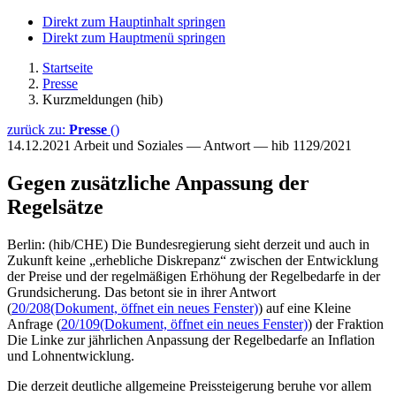
Direkt zum Hauptinhalt springen
Direkt zum Hauptmenü springen
Startseite
Presse
Kurzmeldungen (hib)
zurück zu:
Presse
()
14.12.2021
Arbeit und Soziales — Antwort — hib 1129/2021
Gegen zusätzliche Anpassung der
Regelsätze
Berlin: (hib/CHE) Die Bundesregierung sieht derzeit und auch in
Zukunft keine „erhebliche Diskrepanz“ zwischen der Entwicklung
der Preise und der regelmäßigen Erhöhung der Regelbedarfe in der
Grundsicherung. Das betont sie in ihrer Antwort
(
20/208
(Dokument, öffnet ein neues Fenster)
) auf eine Kleine
Anfrage (
20/109
(Dokument, öffnet ein neues Fenster)
) der Fraktion
Die Linke zur jährlichen Anpassung der Regelbedarfe an Inflation
und Lohnentwicklung.
Die derzeit deutliche allgemeine Preissteigerung beruhe vor allem