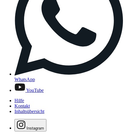
WhatsApp
YouTube
Hilfe
Kontakt
Inhaltsübersicht
Instagram