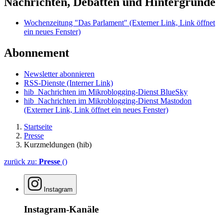
Nachrichten, Debatten und Hintergründe
Wochenzeitung "Das Parlament"
(Externer Link, Link öffnet
ein neues Fenster)
Abonnement
Newsletter abonnieren
RSS-Dienste
(Interner Link)
hib_Nachrichten im Mikroblogging-Dienst BlueSky
hib_Nachrichten im Mikroblogging-Dienst Mastodon
(Externer Link, Link öffnet ein neues Fenster)
Startseite
Presse
Kurzmeldungen (hib)
zurück zu:
Presse
()
Instagram
Instagram-Kanäle