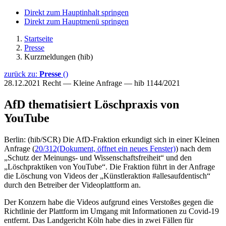
Direkt zum Hauptinhalt springen
Direkt zum Hauptmenü springen
Startseite
Presse
Kurzmeldungen (hib)
zurück zu:
Presse
()
28.12.2021
Recht — Kleine Anfrage — hib 1144/2021
AfD thematisiert Löschpraxis von
YouTube
Berlin: (hib/SCR) Die AfD-Fraktion erkundigt sich in einer Kleinen
Anfrage (
20/312
(Dokument, öffnet ein neues Fenster)
) nach dem
„Schutz der Meinungs- und Wissenschaftsfreiheit“ und den
„Löschpraktiken von YouTube“. Die Fraktion führt in der Anfrage
die Löschung von Videos der „Künstleraktion #allesaufdentisch“
durch den Betreiber der Videoplattform an.
Der Konzern habe die Videos aufgrund eines Verstoßes gegen die
Richtlinie der Plattform im Umgang mit Informationen zu Covid-19
entfernt. Das Landgericht Köln habe dies in zwei Fällen für