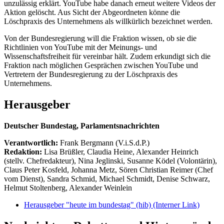
unzulässig erklärt. YouTube habe danach erneut weitere Videos der
Aktion gelöscht. Aus Sicht der Abgeordneten könne die
Löschpraxis des Unternehmens als willkürlich bezeichnet werden.
Von der Bundesregierung will die Fraktion wissen, ob sie die
Richtlinien von YouTube mit der Meinungs- und
Wissenschaftsfreiheit für vereinbar hält. Zudem erkundigt sich die
Fraktion nach möglichen Gesprächen zwischen YouTube und
Vertretern der Bundesregierung zu der Löschpraxis des
Unternehmens.
Herausgeber
Deutscher Bundestag, Parlamentsnachrichten
Verantwortlich:
Frank Bergmann (V.i.S.d.P.)
Redaktion:
Lisa Brüßler, Claudia Heine, Alexander Heinrich
(stellv. Chefredakteur), Nina Jeglinski,
Susanne Ködel (Volontärin),
Claus Peter Kosfeld, Johanna Metz, Sören Christian Reimer (Chef
vom Dienst), Sandra Schmid, Michael Schmidt, Denise Schwarz,
Helmut Stoltenberg, Alexander Weinlein
Herausgeber "heute im bundestag" (hib)
(Interner Link)