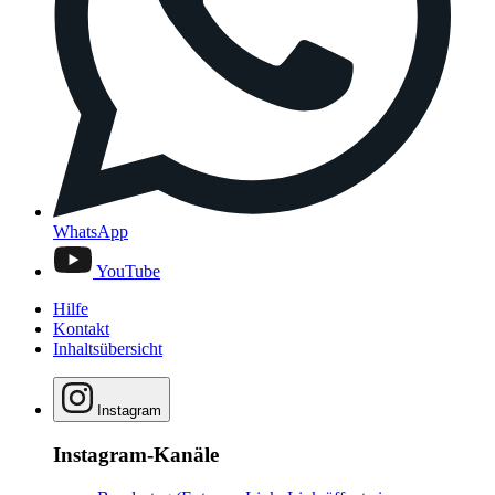
WhatsApp
YouTube
Hilfe
Kontakt
Inhaltsübersicht
Instagram
Instagram-Kanäle