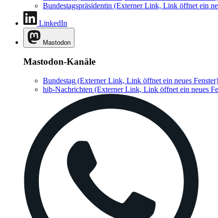
Bundestagspräsidentin
(Externer Link, Link öffnet ein ne
LinkedIn
Mastodon
Mastodon-Kanäle
Bundestag
(Externer Link, Link öffnet ein neues Fenster
hib-Nachrichten
(Externer Link, Link öffnet ein neues Fe