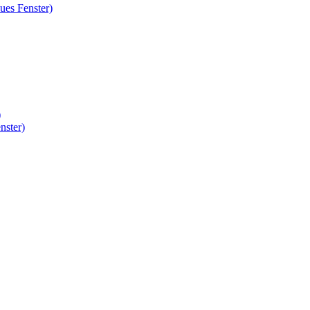
ues Fenster)
)
nster)