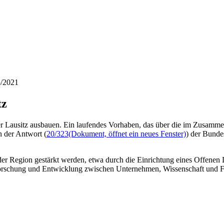
5/2021
tz
er Lausitz ausbauen. Ein laufendes Vorhaben, das über die im Zusamm
n der Antwort (
20/323
(Dokument, öffnet ein neues Fenster)
) der Bunde
 der Region gestärkt werden, etwa durch die Einrichtung eines Offenen 
 Forschung und Entwicklung zwischen Unternehmen, Wissenschaft und F