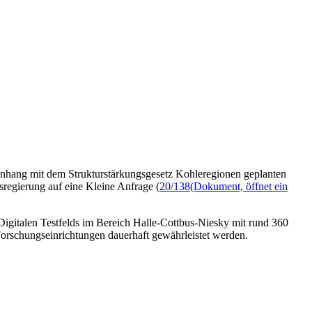
enhang mit dem Strukturstärkungsgesetz Kohleregionen geplanten
sregierung auf eine Kleine Anfrage (
20/138
(Dokument, öffnet ein
Digitalen Testfelds im Bereich Halle-Cottbus-Niesky mit rund 360
orschungseinrichtungen dauerhaft gewährleistet werden.