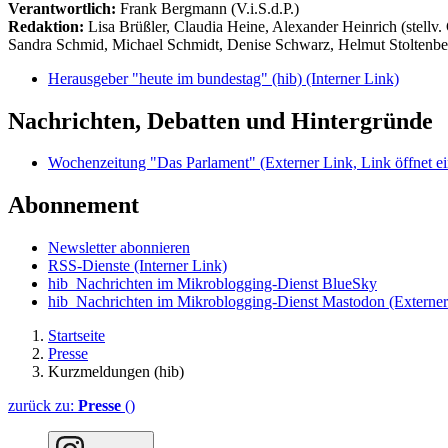
Verantwortlich:
Frank Bergmann (V.i.S.d.P.)
Redaktion:
Lisa Brüßler, Claudia Heine, Alexander Heinrich (stellv.
Sandra Schmid, Michael Schmidt, Denise Schwarz, Helmut Stoltenbe
Herausgeber "heute im bundestag" (hib)
(Interner Link)
Nachrichten, Debatten und Hintergründe
Wochenzeitung "Das Parlament"
(Externer Link, Link öffnet ei
Abonnement
Newsletter abonnieren
RSS-Dienste
(Interner Link)
hib_Nachrichten im Mikroblogging-Dienst BlueSky
hib_Nachrichten im Mikroblogging-Dienst Mastodon
(Externer
Startseite
Presse
Kurzmeldungen (hib)
zurück zu:
Presse
()