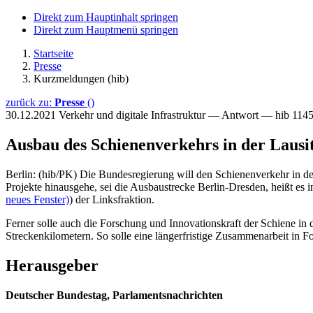
Direkt zum Hauptinhalt springen
Direkt zum Hauptmenü springen
Startseite
Presse
Kurzmeldungen (hib)
zurück zu:
Presse
()
30.12.2021
Verkehr und digitale Infrastruktur — Antwort — hib 114
Ausbau des Schienenverkehrs in der Lausi
Berlin: (hib/PK) Die Bundesregierung will den Schienenverkehr in d
Projekte hinausgehe, sei die Ausbaustrecke Berlin-Dresden, heißt es i
neues Fenster)
) der Linksfraktion.
Ferner solle auch die Forschung und Innovationskraft der Schiene in
Streckenkilometern. So solle eine längerfristige Zusammenarbeit in
Herausgeber
Deutscher Bundestag, Parlamentsnachrichten