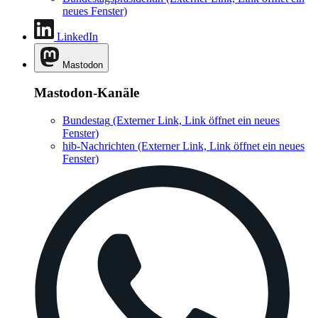
neues Fenster)
LinkedIn
Mastodon
Mastodon-Kanäle
Bundestag
(Externer Link, Link öffnet ein neues
Fenster)
hib-Nachrichten
(Externer Link, Link öffnet ein neues
Fenster)