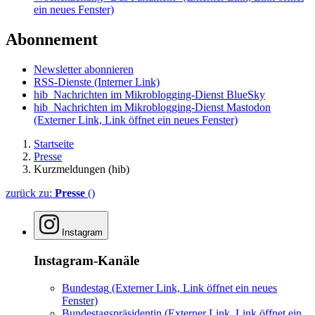
ein neues Fenster)
Abonnement
Newsletter abonnieren
RSS-Dienste
(Interner Link)
hib_Nachrichten im Mikroblogging-Dienst BlueSky
hib_Nachrichten im Mikroblogging-Dienst Mastodon
(Externer Link, Link öffnet ein neues Fenster)
Startseite
Presse
Kurzmeldungen (hib)
zurück zu:
Presse
()
Instagram
Instagram-Kanäle
Bundestag
(Externer Link, Link öffnet ein neues
Fenster)
Bundestagspräsidentin
(Externer Link, Link öffnet ein