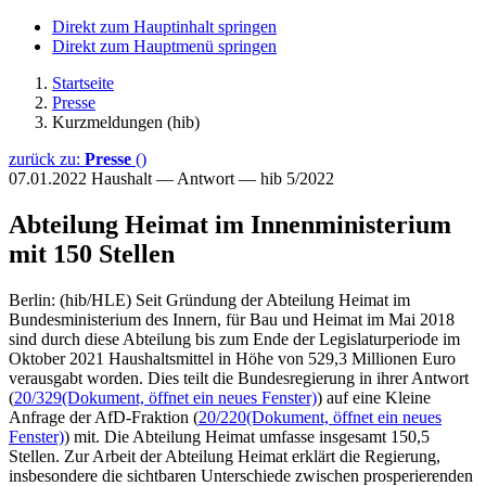
Direkt zum Hauptinhalt springen
Direkt zum Hauptmenü springen
Startseite
Presse
Kurzmeldungen (hib)
zurück zu:
Presse
()
07.01.2022
Haushalt — Antwort — hib 5/2022
Abteilung Heimat im Innenministerium
mit 150 Stellen
Berlin: (hib/HLE) Seit Gründung der Abteilung Heimat im
Bundesministerium des Innern, für Bau und Heimat im Mai 2018
sind durch diese Abteilung bis zum Ende der Legislaturperiode im
Oktober 2021 Haushaltsmittel in Höhe von 529,3 Millionen Euro
verausgabt worden. Dies teilt die Bundesregierung in ihrer Antwort
(
20/329
(Dokument, öffnet ein neues Fenster)
) auf eine Kleine
Anfrage der AfD-Fraktion (
20/220
(Dokument, öffnet ein neues
Fenster)
) mit. Die Abteilung Heimat umfasse insgesamt 150,5
Stellen. Zur Arbeit der Abteilung Heimat erklärt die Regierung,
insbesondere die sichtbaren Unterschiede zwischen prosperierenden