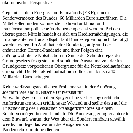
ökonomischer Perspektive.
Geplant ist, dem Energie- und Klimafonds (EKF), einem
Sondervermögen des Bundes, 60 Milliarden Euro zuzuführen. Die
Mittel sollen in den kommenden Jahren für klima- und
transformationspolitische Vorhaben eingesetzt werden. Bei den
übertragenen Mitteln handelt es sich um Kreditermächtigungen, die
im abgelaufenen Haushaltsjahr laut Bundesregierung nicht benötigt
worden waren. Im April hatte der Bundestag aufgrund der
andauernden Corona-Pandemie und ihrer Folgen eine
außergewöhnliche Notsituation im Sinne der Schuldenregel des
Grundgesetzes festgestellt und somit eine Ausnahme von der im
Grundgesetz vorgesehenen Obergrenze für die Nettokreditaufnahme
ermöglicht. Die Nettokreditaufnahme sollte damit bis zu 240
Milliarden Euro betragen.
Keine verfassungsrechtlichen Probleme sah in der Anhörung
Joachim Wieland (Deutsche Universität für
Verwaltungswissenschaften Speyer). Die verfassungsrechtlichen
Anforderungen seien erfüllt, sagte Wieland und stellte dazu auf die
Entscheidung des Hessischen Staatsgerichtshofes zu einem
Sondervermögen in dem Land ab. Die Bundesregierung erläutere in
dem Entwurf, warum der Weg über ein Sondervermögen gewählt
werde, und lege dar, warum die Ausgaben zur
Pandemiebekämpfung dienten.