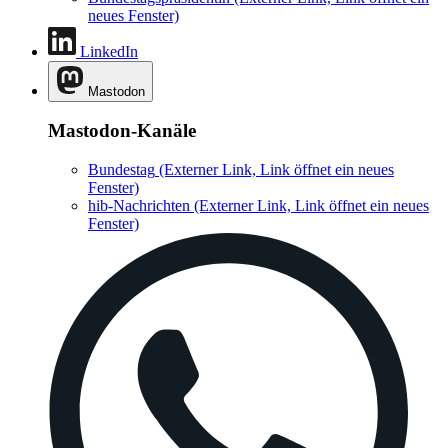
neues Fenster)
LinkedIn
Mastodon
Mastodon-Kanäle
Bundestag
(Externer Link, Link öffnet ein neues
Fenster)
hib-Nachrichten
(Externer Link, Link öffnet ein neues
Fenster)