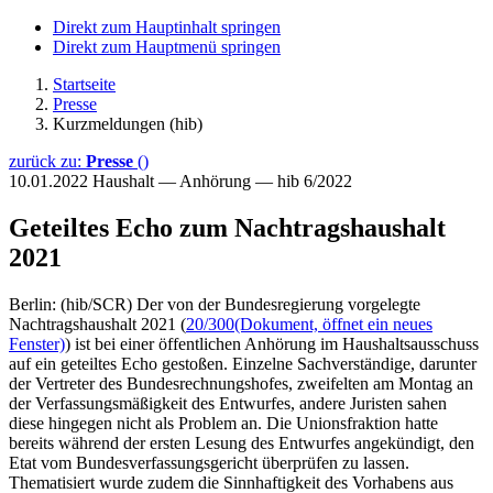
Direkt zum Hauptinhalt springen
Direkt zum Hauptmenü springen
Startseite
Presse
Kurzmeldungen (hib)
zurück zu:
Presse
()
10.01.2022
Haushalt — Anhörung — hib 6/2022
Geteiltes Echo zum Nachtragshaushalt
2021
Berlin: (hib/SCR) Der von der Bundesregierung vorgelegte
Nachtragshaushalt 2021 (
20/300
(Dokument, öffnet ein neues
Fenster)
) ist bei einer öffentlichen Anhörung im Haushaltsausschuss
auf ein geteiltes Echo gestoßen. Einzelne Sachverständige, darunter
der Vertreter des Bundesrechnungshofes, zweifelten am Montag an
der Verfassungsmäßigkeit des Entwurfes, andere Juristen sahen
diese hingegen nicht als Problem an. Die Unionsfraktion hatte
bereits während der ersten Lesung des Entwurfes angekündigt, den
Etat vom Bundesverfassungsgericht überprüfen zu lassen.
Thematisiert wurde zudem die Sinnhaftigkeit des Vorhabens aus