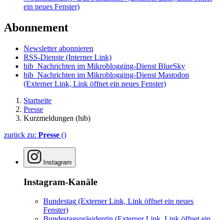
ein neues Fenster)
Abonnement
Newsletter abonnieren
RSS-Dienste
(Interner Link)
hib_Nachrichten im Mikroblogging-Dienst BlueSky
hib_Nachrichten im Mikroblogging-Dienst Mastodon
(Externer Link, Link öffnet ein neues Fenster)
Startseite
Presse
Kurzmeldungen (hib)
zurück zu:
Presse
()
Instagram
Instagram-Kanäle
Bundestag
(Externer Link, Link öffnet ein neues
Fenster)
Bundestagspräsidentin
(Externer Link, Link öffnet ein