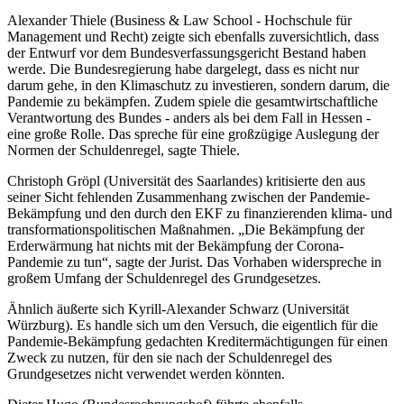
Alexander Thiele (Business & Law School - Hochschule für
Management und Recht) zeigte sich ebenfalls zuversichtlich, dass
der Entwurf vor dem Bundesverfassungsgericht Bestand haben
werde. Die Bundesregierung habe dargelegt, dass es nicht nur
darum gehe, in den Klimaschutz zu investieren, sondern darum, die
Pandemie zu bekämpfen. Zudem spiele die gesamtwirtschaftliche
Verantwortung des Bundes - anders als bei dem Fall in Hessen -
eine große Rolle. Das spreche für eine großzügige Auslegung der
Normen der Schuldenregel, sagte Thiele.
Christoph Gröpl (Universität des Saarlandes) kritisierte den aus
seiner Sicht fehlenden Zusammenhang zwischen der Pandemie-
Bekämpfung und den durch den EKF zu finanzierenden klima- und
transformationspolitischen Maßnahmen. „Die Bekämpfung der
Erderwärmung hat nichts mit der Bekämpfung der Corona-
Pandemie zu tun“, sagte der Jurist. Das Vorhaben widerspreche in
großem Umfang der Schuldenregel des Grundgesetzes.
Ähnlich äußerte sich Kyrill-Alexander Schwarz (Universität
Würzburg). Es handle sich um den Versuch, die eigentlich für die
Pandemie-Bekämpfung gedachten Kreditermächtigungen für einen
Zweck zu nutzen, für den sie nach der Schuldenregel des
Grundgesetzes nicht verwendet werden könnten.