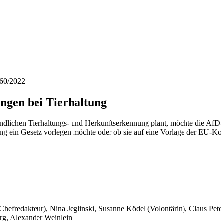
 60/2022
ngen bei Tierhaltung
ndlichen Tierhaltungs- und Herkunftserkennung plant, möchte die AfD-
ung ein Gesetz vorlegen möchte oder ob sie auf eine Vorlage der EU-Ko
 Chefredakteur), Nina Jeglinski,
Susanne Ködel (Volontärin),
Claus Pet
rg, Alexander Weinlein