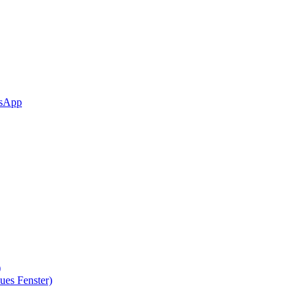
sApp
)
ues Fenster)