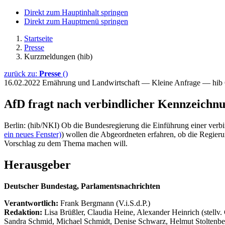
Direkt zum Hauptinhalt springen
Direkt zum Hauptmenü springen
Startseite
Presse
Kurzmeldungen (hib)
zurück zu:
Presse
()
16.02.2022
Ernährung und Landwirtschaft — Kleine Anfrage — hib
AfD fragt nach verbindlicher Kennzeichnu
Berlin: (hib/NKI) Ob die Bundesregierung die Einführung einer verbi
ein neues Fenster)
) wollen die Abgeordneten erfahren, ob die Regier
Vorschlag zu dem Thema machen will.
Herausgeber
Deutscher Bundestag, Parlamentsnachrichten
Verantwortlich:
Frank Bergmann (V.i.S.d.P.)
Redaktion:
Lisa Brüßler, Claudia Heine, Alexander Heinrich (stellv.
Sandra Schmid, Michael Schmidt, Denise Schwarz, Helmut Stoltenbe