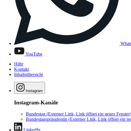
What
YouTube
Hilfe
Kontakt
Inhaltsübersicht
Instagram
Instagram-Kanäle
Bundestag
(Externer Link, Link öffnet ein neues Fenster
Bundestagspräsidentin
(Externer Link, Link öffnet ein ne
LinkedIn