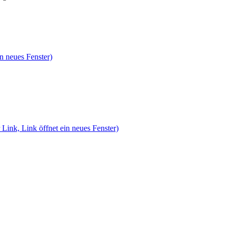
n neues Fenster)
 Link, Link öffnet ein neues Fenster)