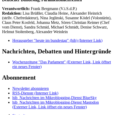
Verantwortlich:
Frank Bergmann (V.i.S.d.P.)
Redaktion:
Lisa Brüßler, Claudia Heine, Alexander Heinrich
(stellv. Chefredakteur), Nina Jeglinski,
Susanne Ködel (Volontärin),
Claus Peter Kosfeld, Johanna Metz, Sören Christian Reimer (Chef
vom Dienst), Sandra Schmid, Michael Schmidt, Denise Schwarz,
Helmut Stoltenberg, Alexander Weinlein
Herausgeber "heute im bundestag" (hib)
(Interner Link)
Nachrichten, Debatten und Hintergründe
Wochenzeitung "Das Parlament"
(Externer Link, Link öffnet
ein neues Fenster)
Abonnement
Newsletter abonnieren
RSS-Dienste
(Interner Link)
hib_Nachrichten im Mikroblogging-Dienst BlueSky
hib_Nachrichten im Mikroblogging-Dienst Mastodon
(Externer Link, Link öffnet ein neues Fenster)