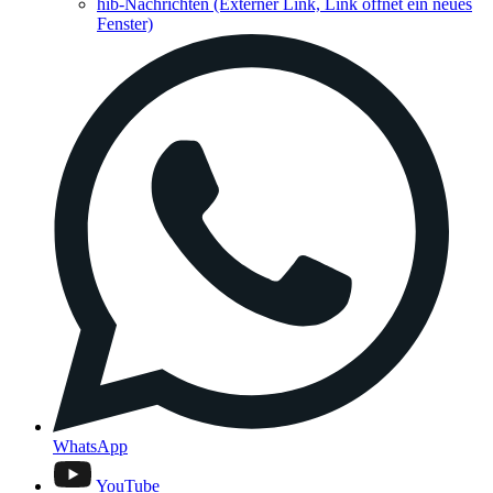
hib-Nachrichten
(Externer Link, Link öffnet ein neues
Fenster)
WhatsApp
YouTube