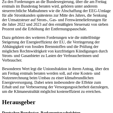
Zu den Forderungen an die Bundesregierung, über die am Freitag
erstmals im Bundestag beraten wird, gehören unter anderem
steuerrechtliche Maßnahmen wie die Abschaffung der EEG-Umlage
für alle Stromkunden spätestens zur Mitte des Jahres, die Senkung
der Umsatzsteuer auf Strom-, Gas- und Fernwärmelieferungen für
die Jahre 2022 und 2023 auf den ermäßigten Steuersatz von sieben
Prozent und die Erhöhung der Entfernungspauschale.
Dazu gehören des weiteren Forderungen wie die mittelfristige
Steigerung der Energieeffizienz der EU, die Verringerung der
Abhängigkeit von fossilen Brennstoffen und die Prüfung der
möglichen Rechtswidrigkeit von kurzfristigen Kündigungen durch
Strom- und Gasanbieter zu Lasten der Verbraucherinnen und
Verbraucher.
Besonderen Wert legt die Unionsfraktion in ihrem Antrag, über den
am Freitag erstmals beraten werden soll, auf eine Kosten- und
Nutzenrechnung beim Umbau zu einer klimafreundlichen
Energieversorgung. Dabei seien insbesondere die Effekte zum
Erhalt und zur Verbesserung der Versorgungssicherheit darzulegen,
um die Klimaneutralität möglichst kosteneffizient zu erreichen.
Herausgeber
Deutscher Bundestag, Parlamentsnachrichten