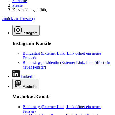
Startseite
Presse
Kurzmeldungen (hib)
zurück zu:
Presse
()
Instagram
Instagram-Kanäle
Bundestag
(Externer Link, Link öffnet ein neues
Fenster)
Bundestagspräsidentin
(Externer Link, Link öffnet ein
neues Fenster)
LinkedIn
Mastodon
Mastodon-Kanäle
Bundestag
(Externer Link, Link öffnet ein neues
Fenster)