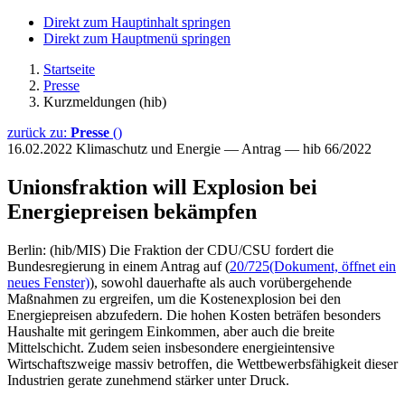
Direkt zum Hauptinhalt springen
Direkt zum Hauptmenü springen
Startseite
Presse
Kurzmeldungen (hib)
zurück zu:
Presse
()
16.02.2022
Klimaschutz und Energie — Antrag — hib 66/2022
Unionsfraktion will Explosion bei
Energiepreisen bekämpfen
Berlin: (hib/MIS) Die Fraktion der CDU/CSU fordert die
Bundesregierung in einem Antrag auf (
20/725
(Dokument, öffnet ein
neues Fenster)
), sowohl dauerhafte als auch vorübergehende
Maßnahmen zu ergreifen, um die Kostenexplosion bei den
Energiepreisen abzufedern. Die hohen Kosten beträfen besonders
Haushalte mit geringem Einkommen, aber auch die breite
Mittelschicht. Zudem seien insbesondere energieintensive
Wirtschaftszweige massiv betroffen, die Wettbewerbsfähigkeit dieser
Industrien gerate zunehmend stärker unter Druck.