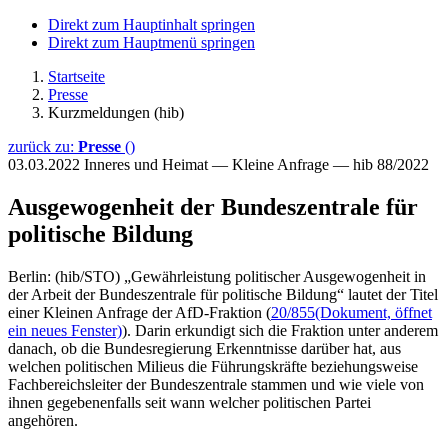
Direkt zum Hauptinhalt springen
Direkt zum Hauptmenü springen
Startseite
Presse
Kurzmeldungen (hib)
zurück zu:
Presse
()
03.03.2022
Inneres und Heimat — Kleine Anfrage — hib 88/2022
Ausgewogenheit der Bundeszentrale für
politische Bildung
Berlin: (hib/STO) „Gewährleistung politischer Ausgewogenheit in
der Arbeit der Bundeszentrale für politische Bildung“ lautet der Titel
einer Kleinen Anfrage der AfD-Fraktion (
20/855
(Dokument, öffnet
ein neues Fenster)
). Darin erkundigt sich die Fraktion unter anderem
danach, ob die Bundesregierung Erkenntnisse darüber hat, aus
welchen politischen Milieus die Führungskräfte beziehungsweise
Fachbereichsleiter der Bundeszentrale stammen und wie viele von
ihnen gegebenenfalls seit wann welcher politischen Partei
angehören.