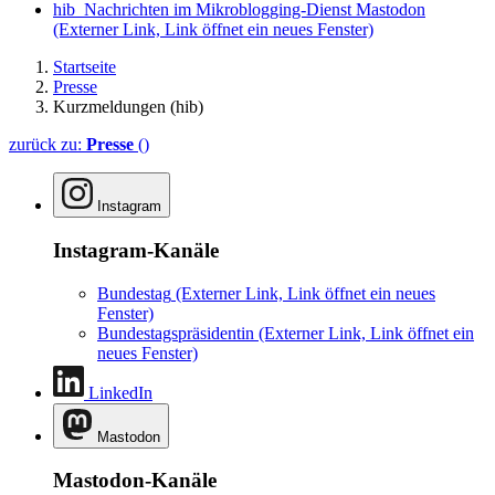
hib_Nachrichten im Mikroblogging-Dienst Mastodon
(Externer Link, Link öffnet ein neues Fenster)
Startseite
Presse
Kurzmeldungen (hib)
zurück zu:
Presse
()
Instagram
Instagram-Kanäle
Bundestag
(Externer Link, Link öffnet ein neues
Fenster)
Bundestagspräsidentin
(Externer Link, Link öffnet ein
neues Fenster)
LinkedIn
Mastodon
Mastodon-Kanäle