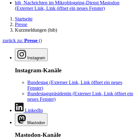
hib_Nachrichten im Mikroblogging-Dienst Mastodon
(Externer Link, Link öffnet ein neues Fenster)
Startseite
Presse
Kurzmeldungen (hib)
zurück zu:
Presse
()
Instagram
Instagram-Kanäle
Bundestag
(Externer Link, Link öffnet ein neues
Fenster)
Bundestagspräsidentin
(Externer Link, Link öffnet ein
neues Fenster)
LinkedIn
Mastodon
Mastodon-Kanäle