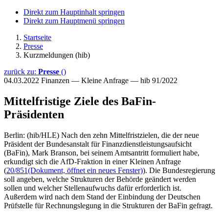
Direkt zum Hauptinhalt springen
Direkt zum Hauptmenü springen
Startseite
Presse
Kurzmeldungen (hib)
zurück zu:
Presse
()
04.03.2022
Finanzen — Kleine Anfrage — hib 91/2022
Mittelfristige Ziele des BaFin-
Präsidenten
Berlin: (hib/HLE) Nach den zehn Mittelfristzielen, die der neue
Präsident der Bundesanstalt für Finanzdienstleistungsaufsicht
(BaFin), Mark Branson, bei seinem Amtsantritt formuliert habe,
erkundigt sich die AfD-Fraktion in einer Kleinen Anfrage
(
20/851
(Dokument, öffnet ein neues Fenster)
). Die Bundesregierung
soll angeben, welche Strukturen der Behörde geändert werden
sollen und welcher Stellenaufwuchs dafür erforderlich ist.
Außerdem wird nach dem Stand der Einbindung der Deutschen
Prüfstelle für Rechnungslegung in die Strukturen der BaFin gefragt.